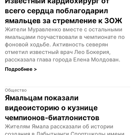
Известный кардиохирург от 
всего сердца поблагодарил 
ямальцев за стремление к ЗОЖ
Жители Муравленко вместе с остальными 
ямальцами поучаствовали в чемпионате по 
фоновой ходьбе. Активность северян 
отметил известный врач Лео Бокерия, 
рассказала глава города Елена Молдован.
Подробнее 
>
Общество
Ямальцам показали 
видеоисторию о кузнице 
чемпионов-биатлонистов
Жителям Ямала рассказали об истории 
создания в Лабытнанги Спортшколы имени 