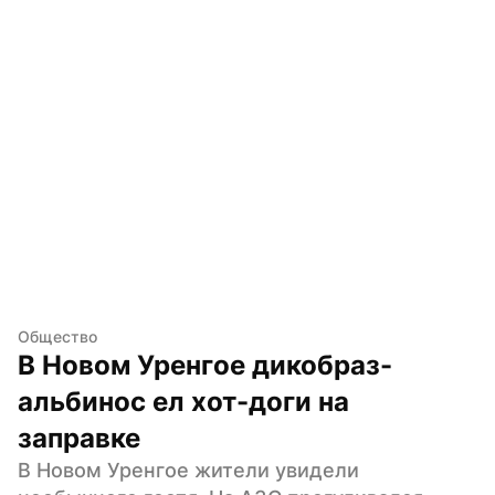
Общество
В Новом Уренгое дикобраз-
альбинос ел хот-доги на 
заправке
В Новом Уренгое жители увидели 