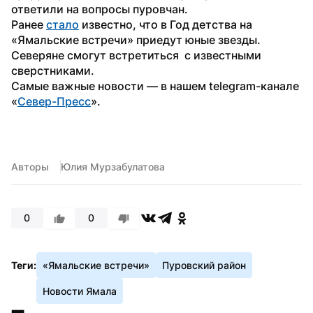
ответили на вопросы пуровчан. 
Ранее 
стало
 известно, что в Год детства на 
«Ямальские встречи» приедут юные звезды. 
Северяне смогут встретиться  с известными 
сверстниками. 
Самые важные новости — в нашем telegram-канале 
«
Север-Пресс
». 
Авторы
Юлия Мурзабулатова
0
0
Теги:
«Ямальские встречи»
Пуровский район
Новости Ямала