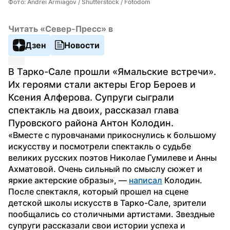
Фото: Andrei Armiagov / Shutterstock / Fotodom
Читать «Север-Пресс» в
Дзен
Новости
В Тарко-Сале прошли «Ямальские встречи». 
Их героями стали актеры Егор Бероев и 
Ксения Алферова. Супруги сыграли 
спектакль на двоих, рассказал глава 
Пуровского района Антон Колодин. 
«Вместе с пуровчанами прикоснулись к большому 
искусству и посмотрели спектакль о судьбе 
великих русских поэтов Николае Гумилеве и Анны 
Ахматовой. Очень сильный по смыслу сюжет и 
яркие актерские образы», — 
написал
 Колодин.
После спектакля, который прошел на сцене 
детской школы искусств в Тарко-Сале, зрители 
пообщались со столичными артистами. Звездные 
супруги рассказали свои истории успеха и 