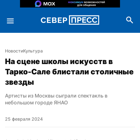
Новости
Культура
На сцене школы искусств в 
Тарко-Сале блистали столичные 
звезды
Артисты из Москвы сыграли спектакль в 
небольшом городе ЯНАО
25 февраля 2024