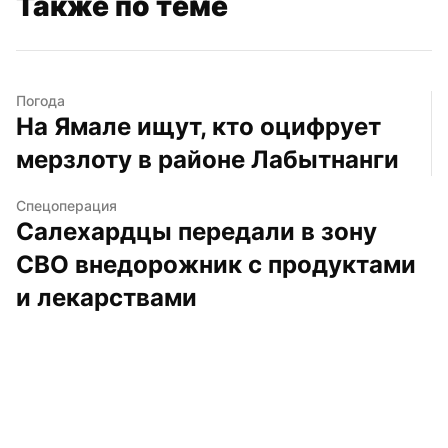
Также по теме
Погода
На Ямале ищут, кто оцифрует 
мерзлоту в районе Лабытнанги
Спецоперация
Салехардцы передали в зону 
СВО внедорожник с продуктами 
и лекарствами