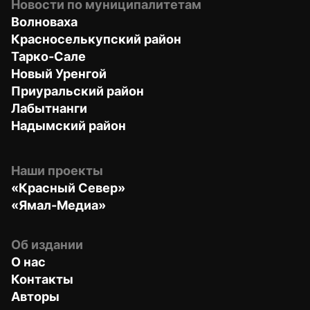
Новости по муниципалитетам
Волноваха
Красноселькупский район
Тарко-Сале
Новый Уренгой
Приуральский район
Лабытнанги
Надымский район
Наши проекты
«Красный Север»
«Ямал-Медиа»
Об издании
О нас
Контакты
Авторы