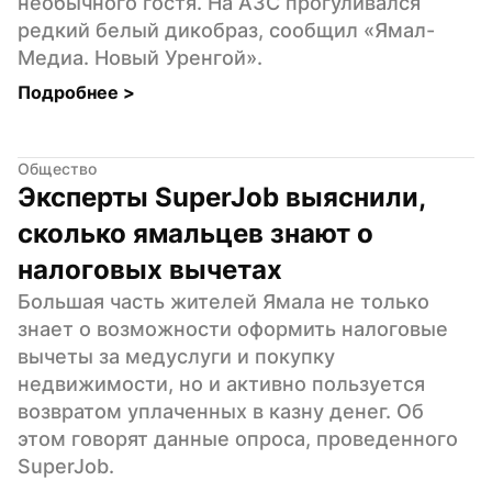
необычного гостя. На АЗС прогуливался 
редкий белый дикобраз, сообщил «Ямал-
Медиа. Новый Уренгой».
Подробнее 
>
Общество
Эксперты SuperJob выяснили, 
сколько ямальцев знают о 
налоговых вычетах
Большая часть жителей Ямала не только 
знает о возможности оформить налоговые 
вычеты за медуслуги и покупку 
недвижимости, но и активно пользуется 
возвратом уплаченных в казну денег. Об 
этом говорят данные опроса, проведенного 
SuperJob.