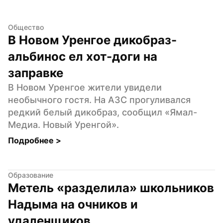
Общество
В Новом Уренгое дикобраз-
альбинос ел хот-доги на 
заправке
В Новом Уренгое жители увидели 
необычного гостя. На АЗС прогуливался 
редкий белый дикобраз, сообщил «Ямал-
Медиа. Новый Уренгой».
Подробнее 
>
Образование
Метель «разделила» школьников 
Надыма на очников и 
удаленщиков