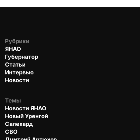
Рубрики
ЯНАО
Губернатор
Статьи
Интервью
Новости
Темы
Новости ЯНАО
Новый Уренгой
Салехард
СВО
Дмитрий Артюхов