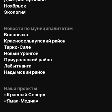
Ноябрьск
Экология
Новости по муниципалитетам
Волноваха
Красноселькупский район
Тарко-Сале
Новый Уренгой
Приуральский район
Лабытнанги
Надымский район
Наши проекты
«Красный Север»
«Ямал-Медиа»