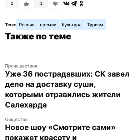
0
0
Теги:
Россия
премии
Культура
Туризм
Также по теме
Происшествия
Уже 36 пострадавших: СК завел 
дело на доставку суши, 
которыми отравились жители 
Салехарда
Общество
Новое шоу «Смотрите сами» 
покажет красоту и 