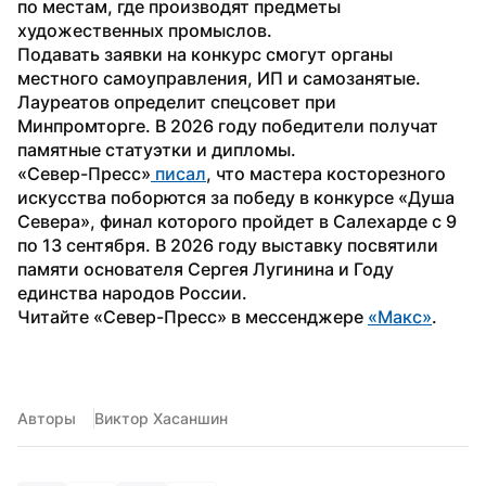
по местам, где производят предметы 
художественных промыслов.
Подавать заявки на конкурс смогут органы 
местного самоуправления, ИП и самозанятые. 
Лауреатов определит спецсовет при 
Минпромторге. В 2026 году победители получат 
памятные статуэтки и дипломы.
«Север-Пресс»
 писал
, что мастера косторезного 
искусства поборются за победу в конкурсе «Душа 
Севера», финал которого пройдет в Салехарде с 9 
по 13 сентября. В 2026 году выставку посвятили 
памяти основателя Сергея Лугинина и Году 
единства народов России.
Читайте «Север-Пресс» в мессенджере 
«Макс»
.
Авторы
Виктор Хасаншин