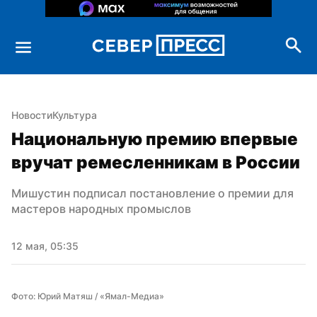
Новости
Культура
Национальную премию впервые 
вручат ремесленникам в России
Мишустин подписал постановление о премии для 
мастеров народных промыслов
12 мая, 05:35
Фото: Юрий Матяш / «Ямал-Медиа»