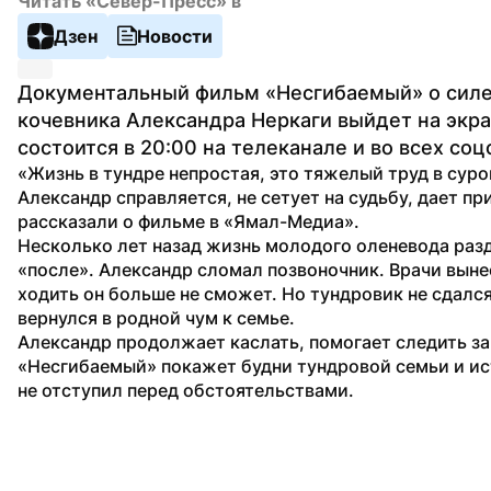
Читать «Север-Пресс» в
Дзен
Новости
Документальный фильм «Несгибаемый» о силе 
кочевника Александра Неркаги выйдет на экра
состоится в 20:00 на телеканале и во всех со
«Жизнь в тундре непростая, это тяжелый труд в суро
Александр справляется, не сетует на судьбу, дает пр
рассказали о фильме в «Ямал-Медиа».
Несколько лет назад жизнь молодого оленевода разд
«после». Александр сломал позвоночник. Врачи выне
ходить он больше не сможет. Но тундровик не сдался
вернулся в родной чум к семье.
Александр продолжает каслать, помогает следить за
«Несгибаемый» покажет будни тундровой семьи и ис
не отступил перед обстоятельствами.