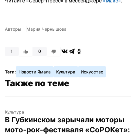
Читайте «Север-Пресс» в мессенджере 
«Макс»
. 
Авторы
Мария Чернышова
1
0
Теги:
Новости Ямала
Культура
Искусство
Также по теме
Культура
В Губкинском зарычали моторы 
мото-рок-фестиваля «СоРОКет»: 