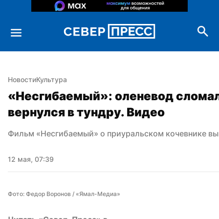
Новости
Культура
«Несгибаемый»: оленевод сломал 
вернулся в тундру. Видео
Фильм «Несгибаемый» о приуральском кочевнике вый
12 мая, 07:39
Фото: Федор Воронов / «Ямал-Медиа»