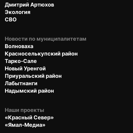
Дмитрий Артюхов
Экология
СВО
Новости по муниципалитетам
Волноваха
Красноселькупский район
Тарко-Сале
Новый Уренгой
Приуральский район
Лабытнанги
Надымский район
Наши проекты
«Красный Север»
«Ямал-Медиа»