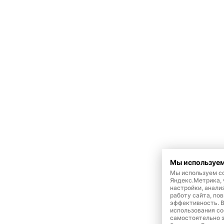
Мы используем
Мы используем co
Яндекс.Метрика,
настройки, анали
работу сайта, по
эффективность. 
использования co
самостоятельно э