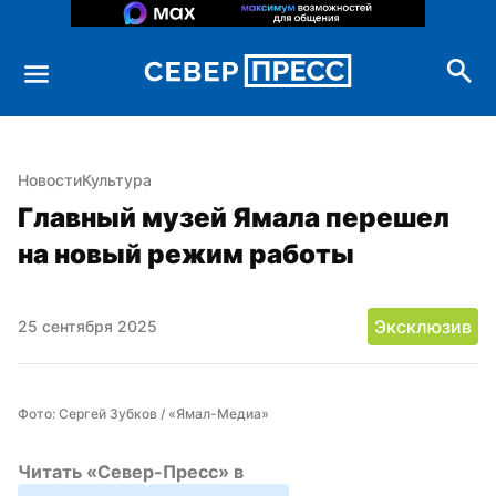
Новости
Культура
Главный музей Ямала перешел 
на новый режим работы
Эксклюзив
25 сентября 2025
Фото: Сергей Зубков / «Ямал-Медиа»
Читать «Север-Пресс» в