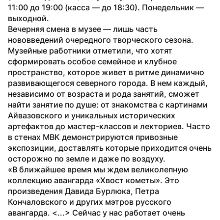
11:00 до 19:00 (касса — до 18:30). Понедельник — 
выходной.
Вечерняя смена в музее — лишь часть 
нововведений очередного творческого сезона. 
Музейные работники отметили, что хотят 
сформировать особое семейное и клубное 
пространство, которое живет в ритме динамично 
развивающегося северного города. В нем каждый, 
независимо от возраста и рода занятий, сможет 
найти занятие по душе: от знакомства с картинами 
Айвазовского и уникальных исторических 
артефактов до мастер-классов и лекториев. Часто 
в стенах МВК демонстрируются привозные 
экспозиции, доставлять которые приходится очень 
осторожно по земле и даже по воздуху.
«В ближайшее время мы ждем великолепную 
коллекцию авангарда «Хвост кометы». Это 
произведения Давида Бурлюка, Петра 
Кончаловского и других мэтров русского 
авангарда. <...> Сейчас у нас работает очень 