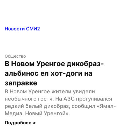
Новости СМИ2
Общество
В Новом Уренгое дикобраз-
альбинос ел хот-доги на 
заправке
В Новом Уренгое жители увидели 
необычного гостя. На АЗС прогуливался 
редкий белый дикобраз, сообщил «Ямал-
Медиа. Новый Уренгой».
Подробнее 
>