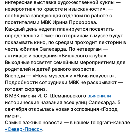
интересная выставка художественной куклы — 
невероятная по красоте и изысканности», — 
сообщила заведующая отделом по работе с 
посетителями МВК Ирина Прохорова.  
Каждый день недели планируется посвятить 
определенной теме: по вторникам в музее будут 
показывать кино, по средам проходит лекторий в 
честь юбилея Салехарда. По четвергам — 
антикафе и заседания «Вишневого клуба». 
Выходные посвятят семейным мероприятиям для 
родителей и детей разного возраста.  
Впереди — «Ночь музеев» и «Ночь искусств». 
Подробности сотрудники МВК не раскрывают — 
готовят сюрприз. 
В МВК имени И. С. Шемановского 
выяснили
исторические названия всех улиц Салехарда. 5 
сентября открылась новая экспозиция «Город 
имен». 
Самые важные новости — в нашем telegram-канале 
«Север-Пресс»
. 