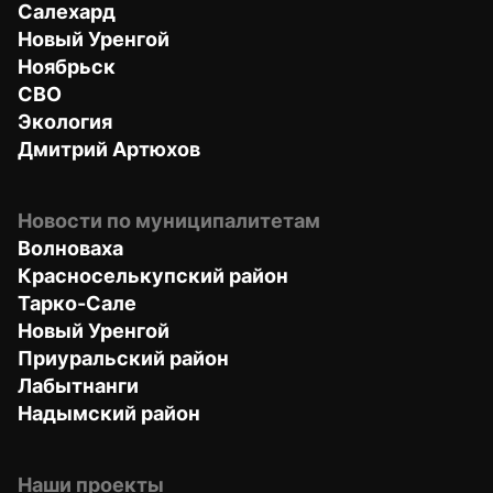
Салехард
Новый Уренгой
Ноябрьск
СВО
Экология
Дмитрий Артюхов
Новости по муниципалитетам
Волноваха
Красноселькупский район
Тарко-Сале
Новый Уренгой
Приуральский район
Лабытнанги
Надымский район
Наши проекты