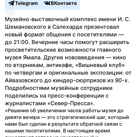
Telegram
ВКонтакте
Музейно-выставочный комплекс имени И. С. 
Шемановского в Салехарде презентовал 
новый формат общения с посетителями — 
до 21:00. Вечерние часы помогут расширить 
просветительские возможности главного 
музея Ямала. Другие нововведения — кино 
по вторникам, антикафе, «Вишневый клуб» 
по четвергам и оригинальные экспозиции: от 
Айвазовского до киндер-сюрпризов из 90-х. 
Подробностями музейные сотрудники 
поделились на пресс-конференции с 
журналистами «Север-Пресса». 
«Решение об увеличении часов работы музея до 
девяти вечера — это стратегический шаг, который 
нами был сделан в результате обратной связи с 
нашими посетителями. В настоящее время 