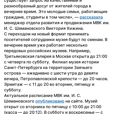
существует запрос на качественный и 
разнообразный досуг от жителей города в 
вечернее время. Это молодые семьи, работающие 
граждане, студенты в том числе», — 
рассказала
менеджер отдела развития и продвижения МВК им. 
И. С. Шемановского Виктория Хижина. 
С переходом на новый формат принимать 
посетителей сотрудники музея будут по сменам. В 
вечернее время уже работает несколько 
передовых российских музеев. Например, 
Третьяковская галерея в Москве открыта до 21:00 
с четверга по субботу.  Филиал музея истории 
Санкт-Петербурга на территории Заячьего 
острова — ежедневно с шести утра до девяти 
вечера, Петропавловской крепости — до 20 часов. 
Эрмитаж — с 11 до 20 во вторник, пятницу и 
субботу.
Актуальное расписание МВК им. И. С. 
Шемановского 
опубликовано
 на сайте. Музей 
открыт со вторника по пятницу с 10:00 до 21:00 
(касса — до 20:12). В субботу и воскресенье — с 