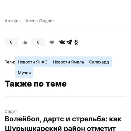
Авторы
Алена Людвиг
0
0
Теги:
Новости ЯНАО
Новости Ямала
Салехард
Музеи
Также по теме
Спорт
Волейбол, дартс и стрельба: как 
Шурышкарский район отметит 