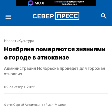
Новости
Культура
Ноябряне померяются знаниями 
о городе в этноквизе
Администрация Ноябрьска проведет для горожан 
этноквиз
02 сентября 2025
Фото: Сергей Артамохин / «Ямал-Медиа»