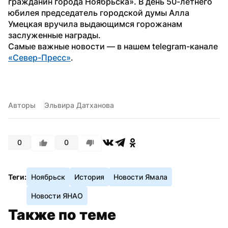
гражданин города Ноябрьска». В день 50-летнего 
юбилея председатель городской думы Алла 
Умецкая вручила выдающимся горожанам 
заслуженные награды.
Самые важные новости — в нашем telegram-канале 
«Север-Пресс»
.
Авторы
Эльвира Датханова
0
0
Теги:
Ноябрьск
История
Новости Ямала
Новости ЯНАО
Также по теме