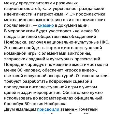
между представителями различных 
национальностей, <...> укрепление гражданской 
идентичности и патриотизма, <...> профилактика 
межнациональных конфликтов и экстремистских 
проявлений», — 
сказано
 в документации.
В мероприятии будет участвовать не менее 50 
представителей общественных объединений 
Ноябрьска, включая национально-культурные НКО. 
Этноквиз пройдет в формате интеллектуальной 
командной игры с элементами викторины, 
творческих заданий и культурных презентаций.
Подрядчик арендует помещение вместимостью не 
менее 80 человек, обеспечит игроков видео-, 
световой и звуковой аппаратурой. От исполнителя 
требуют разработать подробный сценарий 
проведения интеллектуальной игры с учетом 
целей и задач мероприятия. Обязательно нужно 
использовать во всех материалах официальный 
брендбук 50-летия Ноябрьска. 
Двум ямальцам 
присвоили
 звание «Почетный 