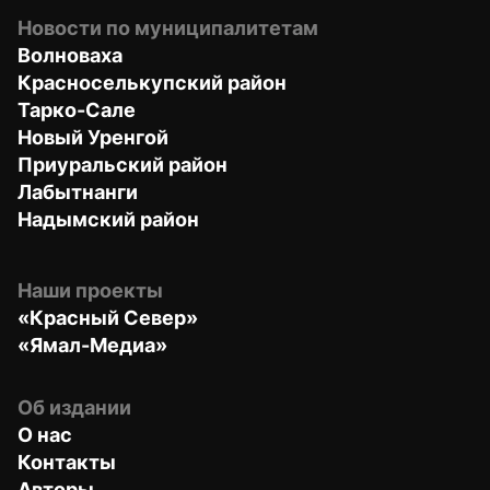
Новости по муниципалитетам
Волноваха
Красноселькупский район
Тарко-Сале
Новый Уренгой
Приуральский район
Лабытнанги
Надымский район
Наши проекты
«Красный Север»
«Ямал-Медиа»
Об издании
О нас
Контакты
Авторы