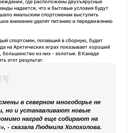
реждении, где расположены двухъярусные 
анды надеется, что и бытовые условия будут 
ешало ямальским спортсменам выступить 
шое внимание уделят питанию и передвижению 
ый спортсмен, попавший в сборную, будет 
гда на Арктических играх показывает хороший 
 большинство из них - золотые. В Канаде 
ь этот результат.
мены в северном многоборье не 
, но и устанавливают новые 
омимо наград еще собирают на 
, - сказала Людмила Холохолова.