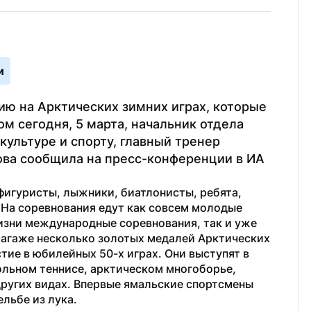
и
ю на Арктических зимних играх, которые 
ом сегодня, 5 марта, начальник отдела 
ультуре и спорту, главный тренер 
а сообщила на пресс-конференции в ИА 
игуристы, лыжники, биатлонисты, ребята, 
 На соревнования едут как совсем молодые 
изни международные соревнования, так и уже 
агаже несколько золотых медалей Арктических 
тие в юбилейных 50-х играх. Они выступят в 
ольном теннисе, арктическом многоборье, 
других видах. Впервые ямальские спортсмены 
ельбе из лука.