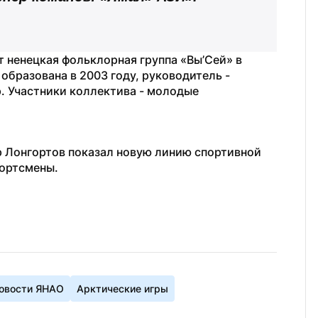
 ненецкая фольклорная группа «Вы’Сей» в 
образована в 2003 году, руководитель - 
. Участники коллектива - молодые 
 Лонгортов показал новую линию спортивной 
портсмены.
овости ЯНАО
Арктические игры