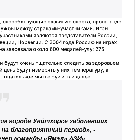
, способствующие развитию спорта, пропаганде 
ружбы между странами-участниками. Игры 
х участниками являются представители России, 
еции, Норвегии. С 2004 года Россию на играх 
на завоевала около 600 медалей-улу: 275 
.
и будут очень тщательно следить за здоровьем 
 день будут измерять у них температуру, а 
 тщательное мытье рук и так далее.
ом городе Уайтхорсе заболевших 
на благоприятный период», - 
енер команды «Ямал» АЗИ».