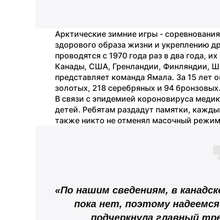
Арктические зимние игры - соревнования
здорового образа жизни и укреплению д
проводятся с 1970 года раз в два года, и
Канады, США, Гренландии, Финляндии, Шв
представляет команда Ямала. За 15 лет о
золотых, 218 серебряных и 94 бронзовых
В связи с эпидемией короновируса медик
детей. Ребятам раздадут памятки, каждый
также никто не отменял масочный режим,
«По нашим сведениям, в канадск
пока нет, поэтому надеемся 
подчеркнула главный тр