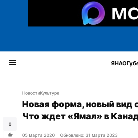
ЯНАО
Губ
Новости
Культура
Новая форма, новый вид 
Что ждет «Ямал» в Кана
0
05 марта 2020
Обновлено: 31 марта 2023