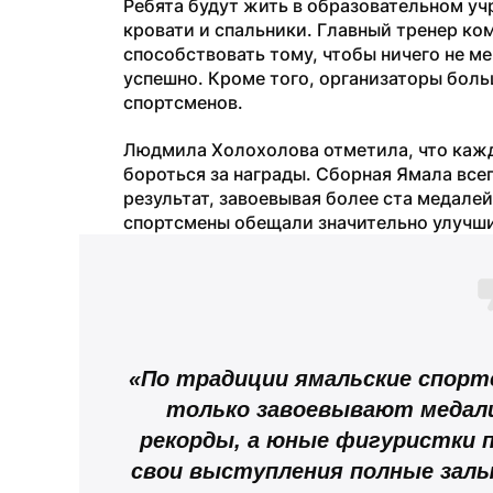
Ребята будут жить в образовательном уч
кровати и спальники. Главный тренер ком
способствовать тому, чтобы ничего не м
успешно. Кроме того, организаторы боль
спортсменов.
Людмила Холохолова отметила, что кажд
бороться за награды. Сборная Ямала все
результат, завоевывая более ста медалей,
спортсмены обещали значительно улучшит
«По традиции ямальские спортс
только завоевывают медали
рекорды, а юные фигуристки п
свои выступления полные залы»