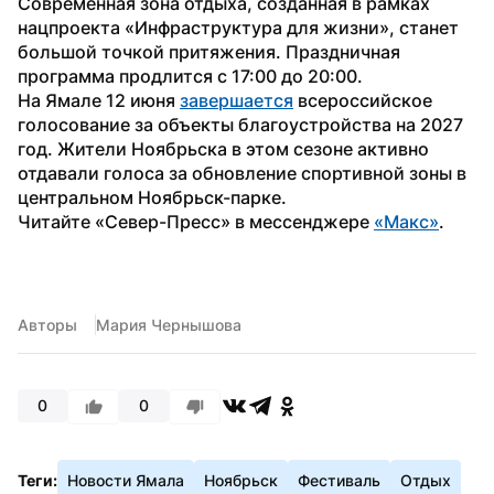
Современная зона отдыха, созданная в рамках 
нацпроекта «Инфраструктура для жизни», станет 
большой точкой притяжения. Праздничная 
программа продлится с 17:00 до 20:00.
На Ямале 12 июня 
завершается
 всероссийское 
голосование за объекты благоустройства на 2027 
год. Жители Ноябрьска в этом сезоне активно 
отдавали голоса за обновление спортивной зоны в 
центральном Ноябрьск-парке.
Читайте «Север-Пресс» в мессенджере 
«Макс»
. 
Авторы
Мария Чернышова
0
0
Теги:
Новости Ямала
Ноябрьск
Фестиваль
Отдых