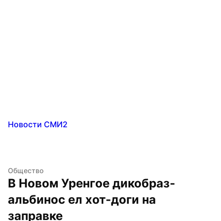
Новости СМИ2
Общество
В Новом Уренгое дикобраз-
альбинос ел хот-доги на 
заправке