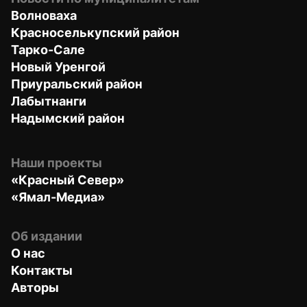
Волноваха
Красноселькупский район
Тарко-Сале
Новый Уренгой
Приуральский район
Лабытнанги
Надымский район
Наши проекты
«Красный Север»
«Ямал-Медиа»
Об издании
О нас
Контакты
Авторы