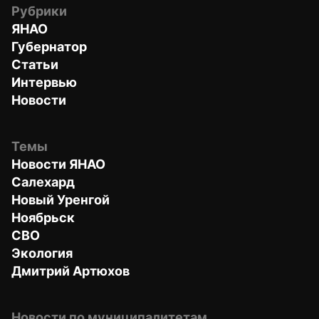
Рубрики
ЯНАО
Губернатор
Статьи
Интервью
Новости
Темы
Новости ЯНАО
Салехард
Новый Уренгой
Ноябрьск
СВО
Экология
Дмитрий Артюхов
Новости по муниципалитетам