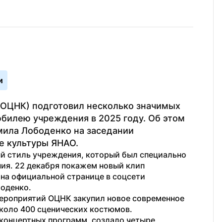
и
ОЦНК) подготовил несколько значимых 
билею учреждения в 2025 году. Об этом 
ла Лободенко на заседании 
е культуры ЯНАО.
й стиль учреждения, который был специально 
ия. 22 декабря покажем новый клип 
 на официальной странице в соцсети 
оденко.
мероприятий ОЦНК закупил новое современное 
коло 400 сценических костюмов.
 концертных программ, создало четыре 