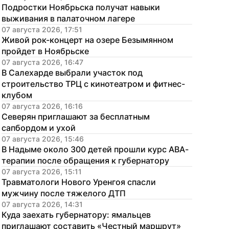
Подростки Ноябрьска получат навыки 
выживания в палаточном лагере
07 августа 2026, 17:51
Живой рок-концерт на озере Безымянном 
пройдет в Ноябрьске
07 августа 2026, 16:47
В Салехарде выбрали участок под 
строительство ТРЦ с кинотеатром и фитнес-
клубом
07 августа 2026, 16:16
Северян приглашают за бесплатным 
сапбордом и ухой
07 августа 2026, 15:46
В Надыме около 300 детей прошли курс АВА-
терапии после обращения к губернатору
07 августа 2026, 15:11
Травматологи Нового Уренгоя спасли 
мужчину после тяжелого ДТП
07 августа 2026, 14:31
Куда заехать губернатору: ямальцев 
приглашают составить «Честный маршрут»