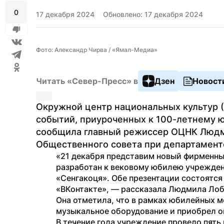
0
17 декабря 2024
Обновлено: 17 декабря 2024
Фото: Александр Чирва / «Ямал-Медиа»
Читать «Север-Пресс» в
Дзен
Новост
Окружной центр национальных культур (
событий, приуроченных к 100-летнему ю
сообщила главный режиссер ОЦНК Людми
Общественного совета при департамент
«21 декабря представим новый фирменны
разработан к вековому юбилею учрежден
«Сенгакоця». Обе презентации состоятся
«ВКонтакте», — рассказала Людмила Лоб
Она отметила, что в рамках юбилейных 
музыкальное оборудование и приобрел о
В течение года учреждение провело пять