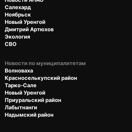
Салехард
Ноябрьск
Новый Уренгой
Дмитрий Артюхов
Экология
СВО
Новости по муниципалитетам
Волноваха
Красноселькупский район
Тарко-Сале
Новый Уренгой
Приуральский район
Лабытнанги
Надымский район