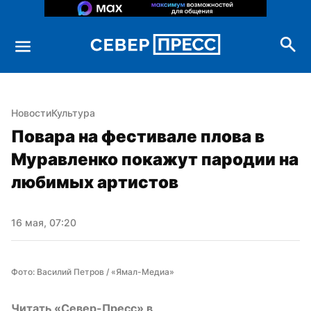
Новости
Культура
Повара на фестивале плова в 
Муравленко покажут пародии на 
любимых артистов
16 мая, 07:20
Фото: Василий Петров / «Ямал-Медиа»
Читать «Север-Пресс» в