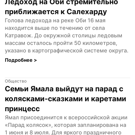
Ледоход на Оби стремительно 
приближается к Салехарду
Голова ледохода на реке Оби 16 мая 
находится выше по течению от села 
Катравож. До окружной столицы ледовым 
массам осталось пройти 50 километров, 
указано в картографической системе округа.
Подробнее 
>
Общество
Семьи Ямала выйдут на парад с 
колясками-сказками и каретами 
принцесс
Ямал присоединится к всероссийской акции 
«Парад колясок», которая запланирована на 
1 июня и 8 июля. Для яркого праздничного 