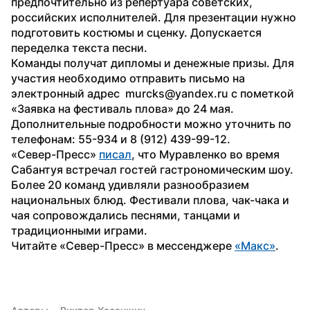
предпочтительно из репертуара советских, 
российских исполнителей. Для презентации нужно 
подготовить костюмы и сценку. Допускается 
переделка текста песни. 
Команды получат дипломы и денежные призы. Для 
участия необходимо отправить письмо на 
электронный адрес  murcks@yandex.ru с пометкой 
«Заявка на фестиваль плова» до 24 мая. 
Дополнительные подробности можно уточнить по 
телефонам: 55-934 и 8 (912) 439-99-12.
«Север-Пресс» 
писал
, что Муравленко во время 
Сабантуя встречал гостей гастрономическим шоу. 
Более 20 команд удивляли разнообразием 
национальных блюд. Фестивали плова, чак-чака и 
чая сопровождались песнями, танцами и 
традиционными играми.
Читайте «Север-Пресс» в мессенджере 
«Макс»
.