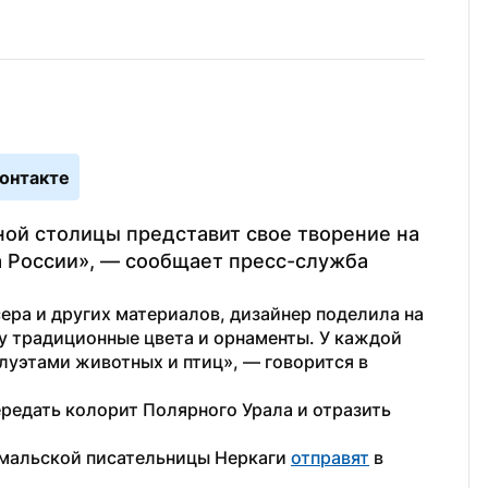
онтакте
ой столицы представит свое творение на 
 России», — сообщает пресс-служба 
сера и других материалов, дизайнер поделила на 
у традиционные цвета и орнаменты. У каждой 
уэтами животных и птиц», — говорится в 
редать колорит Полярного Урала и отразить 
ямальской писательницы Неркаги 
отправят
 в 