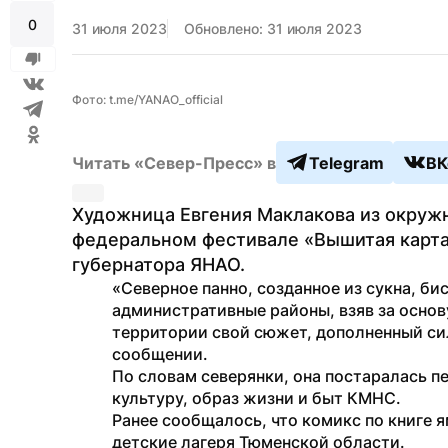
0
31 июля 2023
Обновлено: 31 июля 2023
Фото: t.me/YANAO_official
Читать «Север-Пресс» в
Telegram
ВК
Художница Евгения Маклакова из окружн
федеральном фестивале «Вышитая карта
губернатора ЯНАО.
«Северное панно, созданное из сукна, би
административные районы, взяв за основ
территории свой сюжет, дополненный сил
сообщении.
По словам северянки, она постаралась пе
культуру, образ жизни и быт КМНС.
Ранее сообщалось, что комикс по книге 
детские лагеря Тюменской области. 