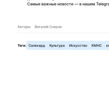
Самые важные новости — в нашем Telegr
Авторы
Виталий Озеров
Теги:
Салехард
Культура
Искусство
КМНС
к