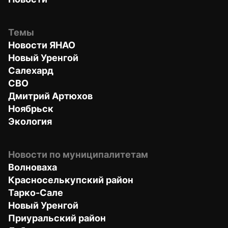
Темы
Новости ЯНАО
Новый Уренгой
Салехард
СВО
Дмитрий Артюхов
Ноябрьск
Экология
Новости по муниципалитетам
Волноваха
Красноселькупский район
Тарко-Сале
Новый Уренгой
Приуральский район