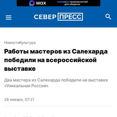
Новости
Культура
Работы мастеров из Салехарда 
победили на всероссийской 
выставке
Два мастера из Салехарда победили на выставке 
«Уникальная Россия»
26 января, 07:21