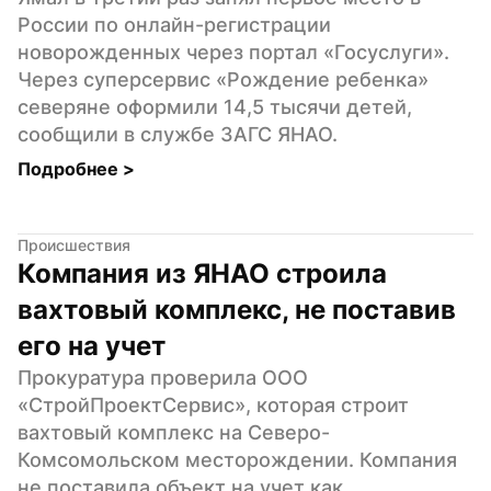
России по онлайн-регистрации 
новорожденных через портал «Госуслуги». 
Через суперсервис «Рождение ребенка» 
северяне оформили 14,5 тысячи детей, 
сообщили в службе ЗАГС ЯНАО.
Подробнее 
>
Происшествия
Компания из ЯНАО строила 
вахтовый комплекс, не поставив 
его на учет
Прокуратура проверила ООО 
«СтройПроектСервис», которая строит 
вахтовый комплекс на Северо-
Комсомольском месторождении. Компания 
не поставила объект на учет как 