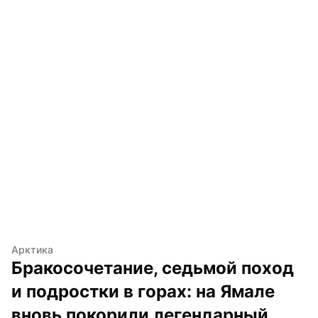
Арктика
Бракосочетание, седьмой поход 
и подростки в горах: на Ямале 
вновь покорили легендарный 