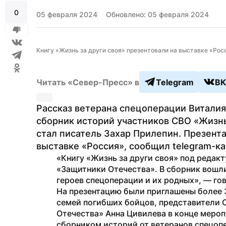
0
05 февраля 2024
Обновлено: 05 февраля 2024
Книгу «Жизнь за други своя» презентовали на выставке «Росс
Читать «Север-Пресс» в
Telegram
ВК
Рассказ ветерана спецоперации Виталия
сборник историй участников СВО «Жизнь 
стал писатель Захар Прилепин. Презент
выставке «Россия», сообщил telegram-ка
«Книгу «Жизнь за други своя» под редакт
«Защитники Отечества». В сборник вошли
героев спецоперации и их родных», — гов
На презентацию были приглашены более 3
семей погибших бойцов, представители 
Отечества» Анна Цивилева в конце мероп
сборником историй от ветеранов спецоп