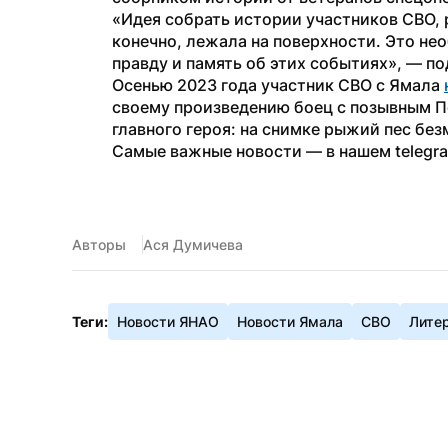
«Идея собрать истории участников СВО, р
конечно, лежала на поверхности. Это не
правду и память об этих событиях», — п
Осенью 2023 года участник СВО с Ямала 
своему произведению боец с позывным П
главного героя: на снимке рыжий пес без
Самые важные новости — в нашем telegr
Авторы
Ася Думичева
Теги:
Новости ЯНАО
Новости Ямала
СВО
Лите