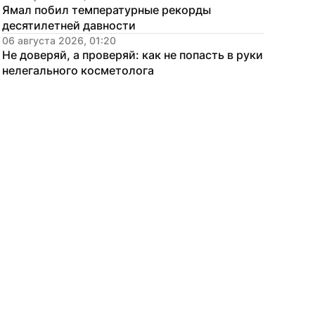
Ямал побил температурные рекорды 
десятилетней давности
06 августа 2026, 01:20
Не доверяй, а проверяй: как не попасть в руки 
нелегального косметолога