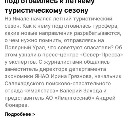
подготовились к летнему 
туристическому сезону
На Ямале начался летний туристический 
сезон. Как к нему подготовилась турсфера, 
какие новые направления разрабатываются, 
о чем нужно помнить, отправляясь на 
Полярный Урал, что советуют спасатели? Об 
этом узнали в пресс-центре «Север-Пресса» 
у экспертов. С журналистами общались 
заместитель директора департамента 
экономики ЯНАО Ирина Грязнова, начальник 
Салехардского поисково-спасательного 
отряда «Ямалспаса» Валерий Захода и 
представитель АО «Ямалгосснаб» Андрей 
Фонарев.
Подробнее 
>