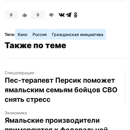
0
0
Теги:
Кино
Россия
Гражданская инициатива
Также по теме
Спецоперация
Пес-терапевт Персик поможет 
ямальским семьям бойцов СВО 
снять стресс
Экономика
Ямальские производители 
примеряются к федеральной 