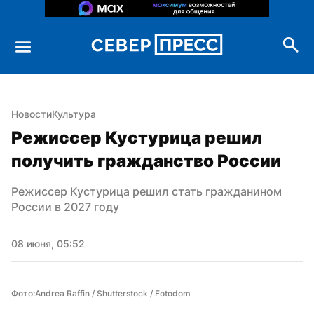
Новости
Культура
Режиссер Кустурица решил 
получить гражданство России
Режиссер Кустурица решил стать гражданином 
России в 2027 году
08 июня, 05:52
Фото:Andrea Raffin / Shutterstock / Fotodom