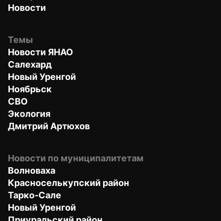
Новости
Темы
Новости ЯНАО
Салехард
Новый Уренгой
Ноябрьск
СВО
Экология
Дмитрий Артюхов
Новости по муниципалитетам
Волноваха
Красноселькупский район
Тарко-Сале
Новый Уренгой
Приуральский район