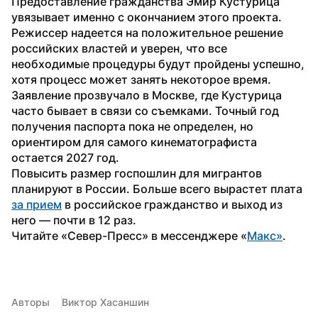
Предоставление гражданства Эмир Кустурица 
увязывает именно с окончанием этого проекта. 
Режиссер надеется на положительное решение 
российских властей и уверен, что все 
необходимые процедуры будут пройдены успешно, 
хотя процесс может занять некоторое время. 
Заявление прозвучало в Москве, где Кустурица 
часто бывает в связи со съемками. Точный год 
получения паспорта пока не определен, но 
ориентиром для самого кинематографиста 
остается 2027 год.
Повысить размер госпошлин для мигрантов 
планируют в России. Больше всего вырастет плата 
за прием
 в российское гражданство и выход из 
него — почти в 12 раз. 
Читайте «Север-Пресс» в мессенджере «
Макс»
.
Авторы
Виктор Хасаншин