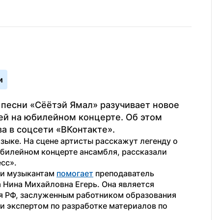
и
песни «Сёётэй Ямал» разучивает новое 
ей на юбилейном концерте. Об этом 
а в соцсети «ВКонтакте».
зыке. На сцене артисты расскажут легенду о 
билейном концерте ансамбля, рассказали 
сс».
ии музыкантам 
помогает
 преподаватель 
Нина Михайловна Егерь. Она является 
 РФ, заслуженным работником образования 
и экспертом по разработке материалов по 