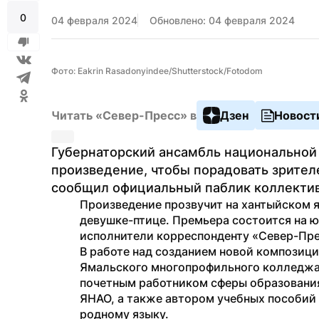
0
04 февраля 2024
Обновлено: 04 февраля 2024
Фото: Eakrin Rasadonyindee/Shutterstock/Fotodom
Читать «Север-Пресс» в
Дзен
Новост
Губернаторский ансамбль национальной 
произведение, чтобы порадовать зрител
сообщил официальный паблик коллектив
Произведение прозвучит на хантыйском я
девушке-птице. Премьера состоится на ю
исполнители корреспонденту «Север-Пре
В работе над созданием новой композиц
Ямальского многопрофильного колледжа 
почетным работником сферы образования
ЯНАО, а также автором учебных пособий 
родному языку.