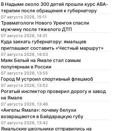
В Надыме около 300 детей прошли курс АВА-
терапии после обращения к губернатору
07 августа 2026, 15:11
Травматологи Нового Уренгоя спасли 
мужчину после тяжелого ДТП
07 августа 2026, 14:31
Куда заехать губернатору: ямальцев 
приглашают составить «Честный маршрут»
07 августа 2026, 14:03
Маяк Белый на Ямале стал самым 
популярным в России
07 августа 2026, 13:55
Город М устроил спортивный флешмоб
07 августа 2026, 13:52
Рогатый инспектор проверил дорогу и завод 
на Ямале
07 августа 2026, 13:46
«Ангелы Ямала»: почему белухи 
возвращаются в Байдарацкую губу
07 августа 2026, 13:42
Ямальские школьники отправились на 