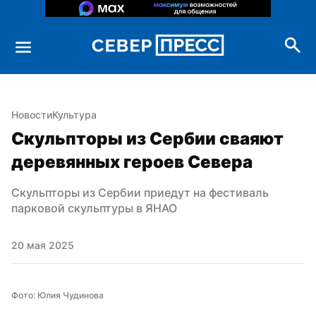
Новости
Культура
Скульпторы из Сербии сваяют 
деревянных героев Севера
Скульпторы из Сербии приедут на фестиваль 
парковой скульптуры в ЯНАО
20 мая 2025
Фото: Юлия Чудинова