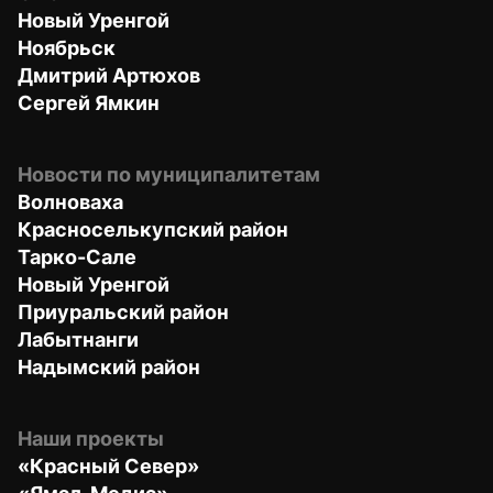
Новый Уренгой
Ноябрьск
Дмитрий Артюхов
Сергей Ямкин
Новости по муниципалитетам
Волноваха
Красноселькупский район
Тарко-Сале
Новый Уренгой
Приуральский район
Лабытнанги
Надымский район
Наши проекты
«Красный Север»