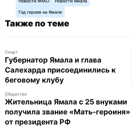
Новости ЯНАО
Новости Ямала
Год героев на Ямале
Также по теме
Спорт
Губернатор Ямала и глава 
Салехарда присоединились к 
беговому клубу
Общество
Жительница Ямала с 25 внуками 
получила звание «Мать-героиня» 
от президента РФ