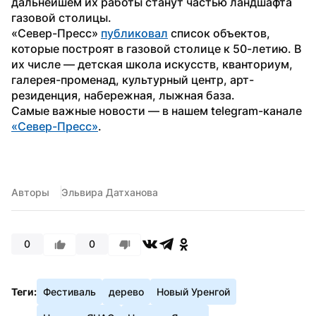
дальнейшем их работы станут частью ландшафта 
газовой столицы.
«Север-Пресс» 
публиковал
 список объектов, 
которые построят в газовой столице к 50-летию. В 
их числе — детская школа искусств, кванториум, 
галерея-променад, культурный центр, арт-
резиденция, набережная, лыжная база.
Самые важные новости — в нашем telegram-канале 
«Север-Пресс»
.
Авторы
Эльвира Датханова
0
0
Теги:
Фестиваль
дерево
Новый Уренгой