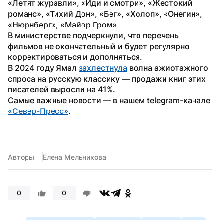
«Летят журавли», «Иди и смотри», «Жестокий 
романс», «Тихий Дон», «Бег», «Холоп», «Онегин», 
«Нюрнберг», «Майор Гром».
В министерстве подчеркнули, что перечень 
фильмов не окончательный и будет регулярно 
корректироваться и дополняться.
В 2024 году Ямал 
захлестнула
 волна ажиотажного 
спроса на русскую классику — продажи книг этих 
писателей выросли на 41%.
Самые важные новости — в нашем telegram-канале 
«Север-Пресс»
.
Авторы
Елена Мельникова
0
0