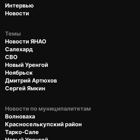
Интервью
Новости
Темы
Новости ЯНАО
Салехард
СВО
Новый Уренгой
Ноябрьск
Дмитрий Артюхов
Сергей Ямкин
Новости по муниципалитетам
Волноваха
Красноселькупский район
Тарко-Сале
Новый Уренгой