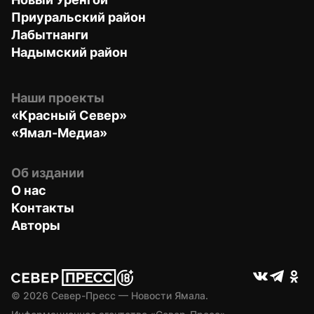
Приуральский район
Лабытнанги
Надымский район
Наши проекты
«Красный Север»
«Ямал-Медиа»
Об издании
О нас
Контакты
Авторы
© 
2026
 Север-Пресс — Новости Ямала.