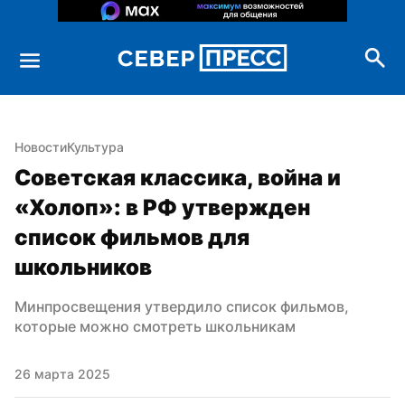
Новости
Культура
Советская классика, война и 
«Холоп»: в РФ утвержден 
список фильмов для 
школьников
Минпросвещения утвердило список фильмов, 
которые можно смотреть школьникам
26 марта 2025