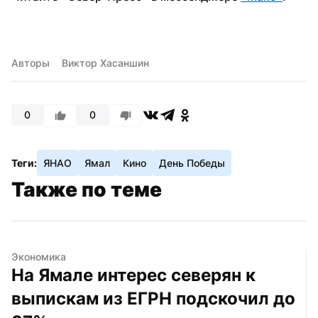
Авторы
Виктор Хасаншин
0
0
Теги:
ЯНАО
Ямал
Кино
День Победы
Также по теме
Экономика
На Ямале интерес северян к 
выпискам из ЕГРН подскочил до 