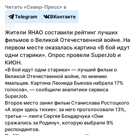
Читать «Север-Пресс» в
Telegram
ВКонтакте
Жители ЯНАО составили рейтинг лучших 
фильмов о Великой Отечественной войне. На 
первом месте оказалась картина «В бой идут 
одни старики». Опрос провели SuperJob и 
КИОН.
«В бой идут одни старики» — лучший фильм о 
Великой Отечественной войне, по мнению 
ямальцев. Картина Леонида Быкова набрала 17% 
голосов», — сообщили аналитики сервиса 
SuperJob.
Второе место занял фильм Станислава Ростоцкого 
«А зори здесь тихие»: за него проголосовали 13%, 
третье — лента Сергея Бондарчука «Они 
сражались за Родину», которую выбрали 9% 
респондентов. 