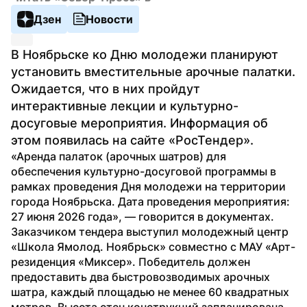
Дзен
Новости
В Ноябрьске ко Дню молодежи планируют 
установить вместительные арочные палатки. 
Ожидается, что в них пройдут 
интерактивные лекции и культурно-
досуговые мероприятия. Информация об 
этом появилась на сайте «РосТендер».
«Аренда палаток (арочных шатров) для 
обеспечения культурно-досуговой программы в 
рамках проведения Дня молодежи на территории 
города Ноябрьска. Дата проведения мероприятия: 
27 июня 2026 года», — говорится в документах.
Заказчиком тендера выступил молодежный центр 
«Школа Ямолод. Ноябрьск» совместно с МАУ «Арт-
резиденция «Миксер». Победитель должен 
предоставить два быстровозводимых арочных 
шатра, каждый площадью не менее 60 квадратных 
метров. Высота стен конструкций запланирована 