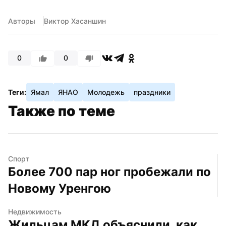
Авторы
Виктор Хасаншин
0
0
Теги:
Ямал
ЯНАО
Молодежь
праздники
Также по теме
Спорт
Более 700 пар ног пробежали по 
Новому Уренгою
Недвижимость
Жильцам МКД объяснили, как 