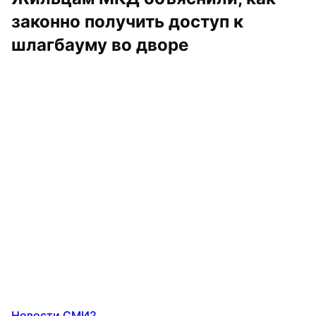
законно получить доступ к 
шлагбауму во дворе
Новости СМИ2