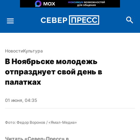
Новости
Культура
В Ноябрьске молодежь 
отпразднует свой день в 
палатках
01 июня, 04:35
Фото: Федор Воронов / «Ямал-Медиа»
Читать «Север-Пресс» в