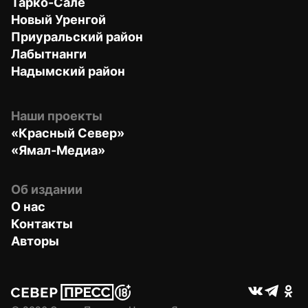
Тарко-Сале
Новый Уренгой
Приуральский район
Лабытнанги
Надымский район
Наши проекты
«Красный Север»
«Ямал-Медиа»
Об издании
О нас
Контакты
Авторы