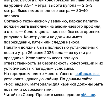
на уровне 3,5–4 метра, высота купола — 2,5–3 
метра. Вместимость одного шатра — 30–40 
человек.
Согласно техническому заданию, каркас палаток 
должен быть выполнен из алюминиевого профиля, 
а стены — белого цвета, чистые, без посторонних 
рисунков. Конструкции не должны иметь 
повреждений, пятен или следов износа.
Палатки должны быть полностью установлены к 
девяти утра 26 июня 2026 года — за сутки до 
праздника. Исполнитель несет полную 
ответственность за безопасность конструкций и их 
устойчивость к погодным условиям. 
На городском пляже Нового Уренгоя 
собираются 
установить душевую кабину. По данным сайта 
«РосТендер», материалы для кабинки должны быть 
новыми и современными. 
Читайте «Север-Пресс» в мессенджере 
«Макс»
.