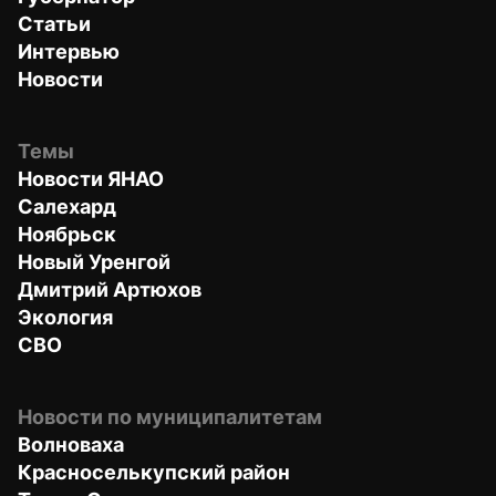
Статьи
Интервью
Новости
Темы
Новости ЯНАО
Салехард
Ноябрьск
Новый Уренгой
Дмитрий Артюхов
Экология
СВО
Новости по муниципалитетам
Волноваха
Красноселькупский район