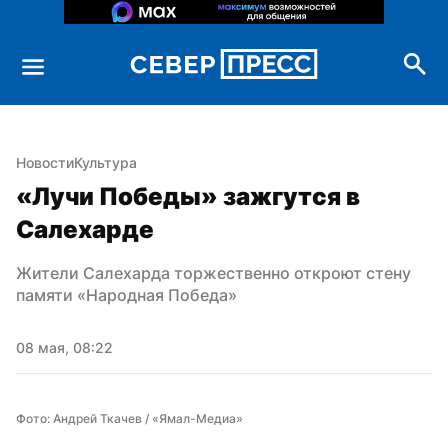
Новости
Культура
«Лучи Победы» зажгутся в 
Салехарде
Жители Салехарда торжественно откроют стену 
памяти «Народная Победа»
08 мая, 08:22
Фото: Андрей Ткачев / «Ямал-Медиа»