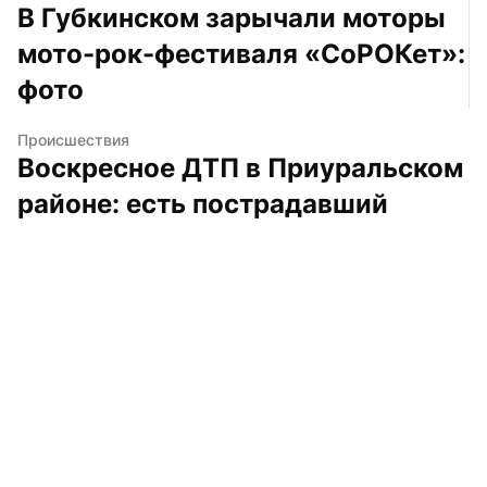
В Губкинском зарычали моторы 
мото-рок-фестиваля «СоРОКет»: 
фото
Происшествия
Воскресное ДТП в Приуральском 
районе: есть пострадавший