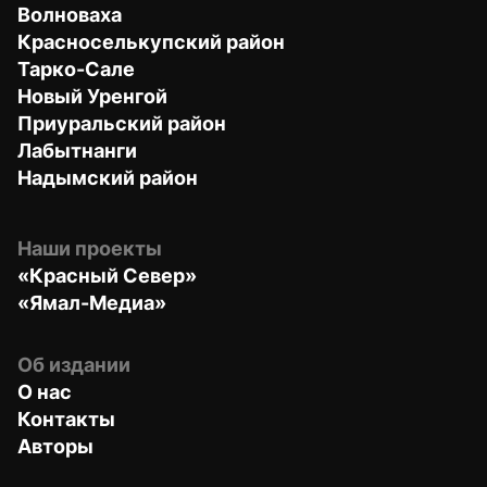
Волноваха
Красноселькупский район
Тарко-Сале
Новый Уренгой
Приуральский район
Лабытнанги
Надымский район
Наши проекты
«Красный Север»
«Ямал-Медиа»
Об издании
О нас
Контакты
Авторы