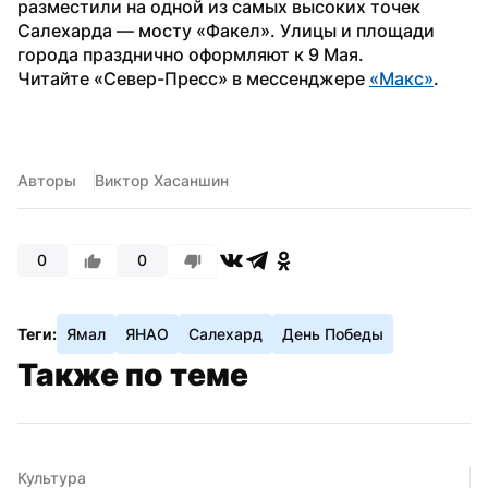
разместили на одной из самых высоких точек 
Салехарда — мосту «Факел». Улицы и площади 
города празднично оформляют к 9 Мая.
Читайте «Север-Пресс» в мессенджере 
«Макс»
.
Авторы
Виктор Хасаншин
0
0
Теги:
Ямал
ЯНАО
Салехард
День Победы
Также по теме
Культура