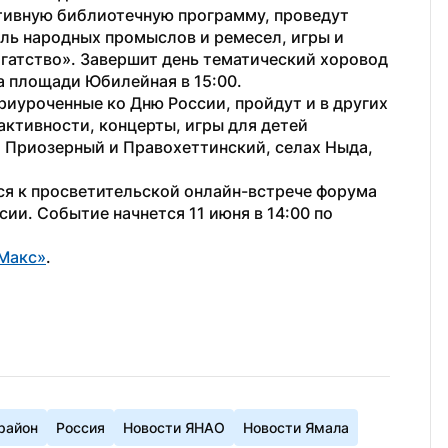
тивную библиотечную программу, проведут 
ль народных промыслов и ремесел, игры и 
огатство». Завершит день тематический хоровод 
а площади Юбилейная в 15:00.
иуроченные ко Дню России, пройдут и в других 
ктивности, концерты, игры для детей 
, Приозерный и Правохеттинский, селах Ныда, 
ся к просветительской онлайн-встрече форума 
и. Событие начнется 11 июня в 14:00 по 
Макс»
.
район
Россия
Новости ЯНАО
Новости Ямала