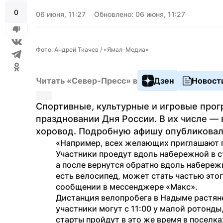
0
06 июня, 11:27
Обновлено: 06 июня, 11:27
Фото: Андрей Ткачев / «Ямал-Медиа»
Читать «Север-Пресс» в
Дзен
Новост
Спортивные, культурные и игровые про
праздновании Дня России. В их числе — 
хоровод. Подробную афишу опубликовал
«Например, всех желающих приглашают по
Участники проедут вдоль набережной в 
а после вернутся обратно вдоль набережн
есть велосипед, может стать частью этог
сообщении в мессенджере «Макс».
Дистанция велопробега в Надыме растяне
участники могут с 11:00 у малой ротонды,
старты пройдут в это же время в поселк