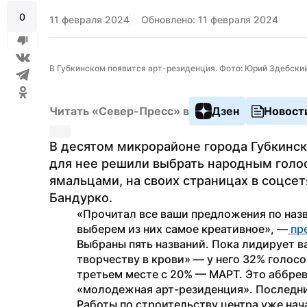
0
11 февраля 2024
Обновлено: 11 февраля 2024
В Губкинском появится арт-резиденция. Фото: Юрий Здебски
Читать «Север-Пресс» в
Дзен
Новост
В десятом микрорайоне города Губкинск
для нее решили выбрать народным голос
ямальцами, на своих страницах в соцсет
Бандурко.
«Прочитал все ваши предложения по назв
выберем из них самое креативное», —
 п
Выбраны пять названий. Пока лидирует в
творчеству в крови» — у него 32% голосо
третьем месте с 20% — МАРТ. Это аббрев
«молодежная арт-резиденция». Последние
Работы по строительству центра уже нач