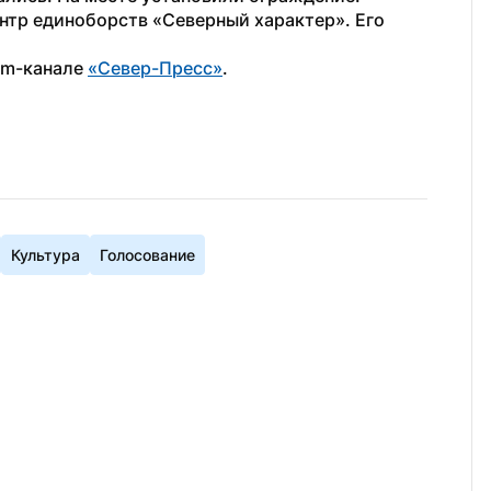
ентр единоборств «Северный характер». Его 
am-канале 
«Север-Пресс»
.
Культура
Голосование