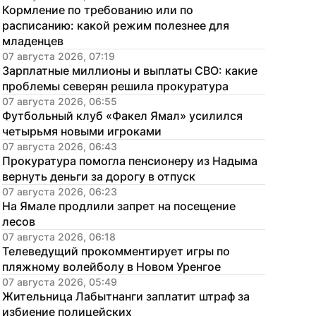
Кормление по требованию или по 
расписанию: какой режим полезнее для 
младенцев
07 августа 2026, 07:19
Зарплатные миллионы и выплаты СВО: какие 
проблемы северян решила прокуратура
07 августа 2026, 06:55
Футбольный клуб «Факел Ямал» усилился 
четырьмя новыми игроками
07 августа 2026, 06:43
Прокуратура помогла пенсионеру из Надыма 
вернуть деньги за дорогу в отпуск
07 августа 2026, 06:23
На Ямале продлили запрет на посещение 
лесов
07 августа 2026, 06:18
Телеведущий прокомментирует игры по 
пляжному волейболу в Новом Уренгое
07 августа 2026, 05:49
Жительница Лабытнанги заплатит штраф за 
избиение полицейских