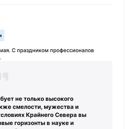
и
мая. С праздником профессионалов 
.
ует не только высокого 
кже смелости, мужества и 
словиях Крайнего Севера вы 
вые горизонты в науке и 