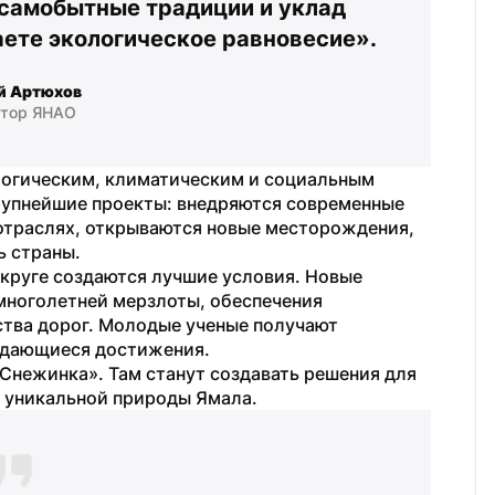
самобытные традиции и уклад 
ете экологическое равновесие».
й Артюхов
атор ЯНАО
логическим, климатическим и социальным 
рупнейшие проекты: внедряются современные 
отраслях, открываются новые месторождения, 
ь страны.
круге создаются лучшие условия. Новые 
многолетней мерзлоты, обеспечения 
тва дорог. Молодые ученые получают 
выдающиеся достижения.
Снежинка». Там станут создавать решения для 
я уникальной природы Ямала.