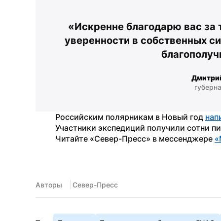
«Искренне благодарю вас за 
уверенности в собственных сил
благополуч
Дмитри
губерн
Российским полярникам в Новый год 
нап
Участники экспедиций получили сотни пи
Читайте «Север-Пресс» в мессенджере 
«
Авторы
 Север-Пресс