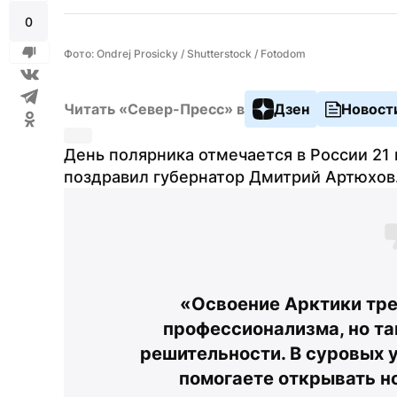
0
Фото: Ondrej Prosicky / Shutterstock / Fotodom
Читать «Север-Пресс» в
Дзен
Новост
День полярника отмечается в России 21 
поздравил губернатор Дмитрий Артюхов
«Освоение Арктики треб
профессионализма, но та
решительности. В суровых у
помогаете открывать но