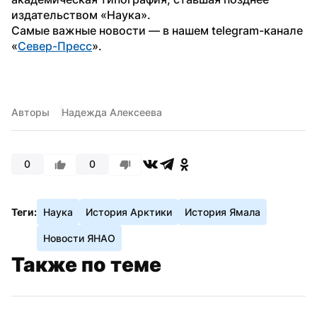
издательством «Наука».
Самые важные новости — в нашем telegram-канале 
«
Север-Пресс
».
Авторы
Надежда Алексеева
0
0
Теги:
Наука
История Арктики
История Ямала
Новости ЯНАО
Также по теме