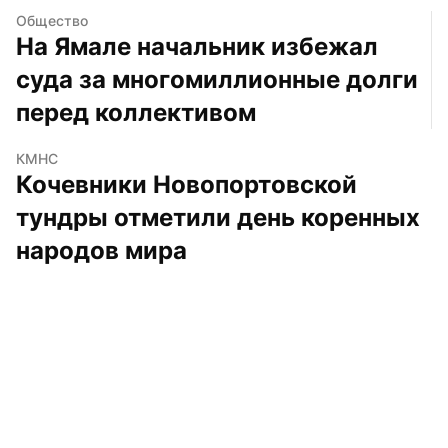
Общество
На Ямале начальник избежал 
суда за многомиллионные долги 
перед коллективом
КМНС
Кочевники Новопортовской 
тундры отметили день коренных 
народов мира