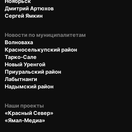
Ноябрьск
Дмитрий Артюхов
Сергей Ямкин
Новости по муниципалитетам
Волноваха
Красноселькупский район
Тарко-Сале
Новый Уренгой
Приуральский район
Лабытнанги
Надымский район
Наши проекты
«Красный Север»
«Ямал-Медиа»