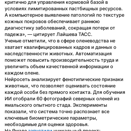
критично для управления кормовой базой в 
условиях лимитированных пастбищных ресурсов. 
А компьютерное выявление патологий по текстуре 
кожных покровов обеспечивает раннюю 
диагностику заболеваний, сокращая потери от 
падежа», — цитирует Лайшева ТАСС.
Ученые отметили, что в сфере оленеводства не 
хватает квалифицированных кадров и данных о 
наследственности животных. Автоматизация 
поможет повысить производительность труда и 
увеличить объем качественной информации о 
каждом олене.
Нейросеть анализирует фенотипические признаки 
животных, что позволяет оценивать состояние 
каждой особи без прямого контакта. Для обучения 
ИИ отобрали 60 фотографий северных оленей из 
ямальского опытного стада. Эксперименты 
показали, что система точно распознает все 
ключевые биометрические параметры, 
необходимые для оценки здоровья.
На Ямале 
запустили
 уникальный проект: 