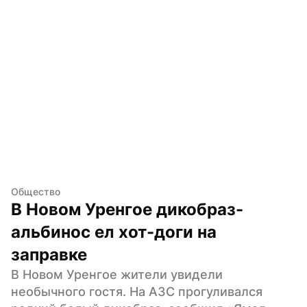
Общество
В Новом Уренгое дикобраз-
альбинос ел хот-доги на 
заправке
В Новом Уренгое жители увидели 
необычного гостя. На АЗС прогуливался 