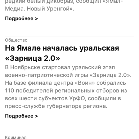
редкий белый дикобраз, сообщил «Ямал-
Медиа. Новый Уренгой».
Подробнее 
>
Общество
На Ямале началась уральская 
«Зарница 2.0»
В Ноябрьске стартовал уральский этап 
военно-патриотической игры «Зарница 2.0». 
На базе филиала центра «Воин» собрались 
110 победителей региональных отборов из 
всех шести субъектов УрФО, сообщили в 
пресс-службе губернатора региона.
Подробнее 
>
Криминал