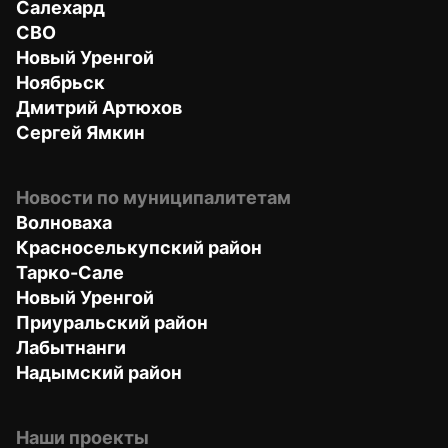
Салехард
СВО
Новый Уренгой
Ноябрьск
Дмитрий Артюхов
Сергей Ямкин
Новости по муниципалитетам
Волноваха
Красноселькупский район
Тарко-Сале
Новый Уренгой
Приуральский район
Лабытнанги
Надымский район
Наши проекты