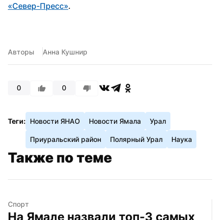
«Север-Пресс»
.
Авторы
Анна Кушнир
0
0
Теги:
Новости ЯНАО
Новости Ямала
Урал
Приуральский район
Полярный Урал
Наука
Также по теме
Спорт
На Ямале назвали топ-3 самых 