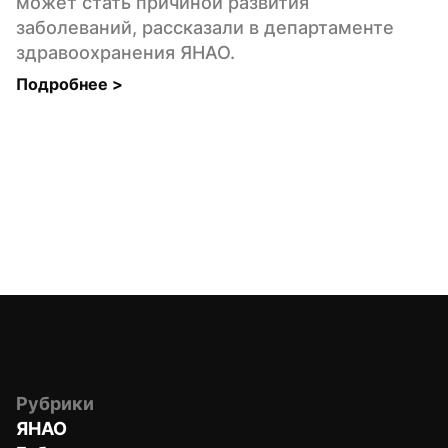
может стать причиной развития 
заболеваний, рассказали в департаменте 
здравоохранения ЯНАО.
Подробнее 
>
Рубрики
ЯНАО