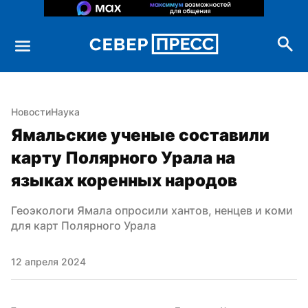
Новости
Наука
Ямальские ученые составили 
карту Полярного Урала на 
языках коренных народов
Геоэкологи Ямала опросили хантов, ненцев и коми 
для карт Полярного Урала
12 апреля 2024