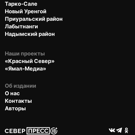
Тарко-Сале
Новый Уренгой
Приуральский район
Лабытнанги
Надымский район
Наши проекты
«Красный Север»
«Ямал-Медиа»
Об издании
О нас
Контакты
Авторы