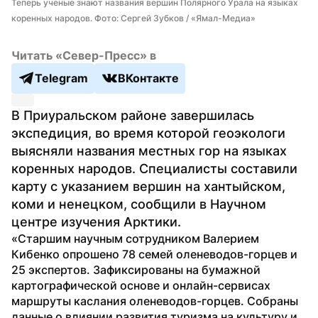
Теперь ученые знают названия вершин Полярного Урала на языках 
коренных народов. Фото: Сергей Зубков / «Ямал-Медиа»
Читать «Север-Пресс» в
Telegram
ВКонтакте
В Приуральском районе завершилась 
экспедиция, во время которой геоэкологи 
выясняли названия местных гор на языках 
коренных народов. Специалисты составили 
карту с указанием вершин на хантыйском, 
коми и ненецком, сообщили в Научном 
центре изучения Арктики.
«Старшим научным сотрудником Валерием 
Кибенко опрошено 78 семей оленеводов-горцев и 
25 экспертов. Зафиксированы на бумажной 
картографической основе и онлайн-сервисах 
маршруты каслания оленеводов-горцев. Собраны 
данные о влиянии развития туризма на культуру и 