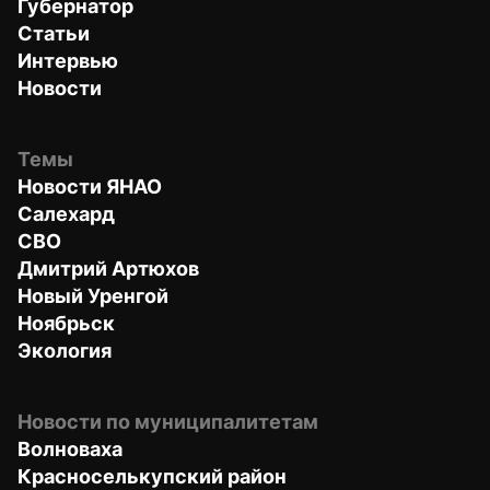
Губернатор
Статьи
Интервью
Новости
Темы
Новости ЯНАО
Салехард
СВО
Дмитрий Артюхов
Новый Уренгой
Ноябрьск
Экология
Новости по муниципалитетам
Волноваха
Красноселькупский район