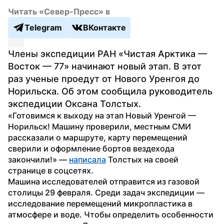
Читать «Север-Пресс» в
Telegram
ВКонтакте
Члены экспедиции РАН «Чистая Арктика — 
Восток — 77» начинают новый этап. В этот 
раз ученые проедут от Нового Уренгоя до 
Норильска. Об этом сообщила руководитель 
экспедиции Оксана Толстых.
«Готовимся к выходу на этап Новый Уренгой — 
Норильск! Машину проверили, местным СМИ 
рассказали о маршруте, карту перемещений 
сверили и оформление бортов вездехода 
закончили!» — 
написала
 Толстых на своей 
странице в соцсетях.
Машина исследователей отправится из газовой 
столицы 29 февраля. Среди задач экспедиции — 
исследование перемещений микропластика в 
атмосфере и воде. Чтобы определить особенности 