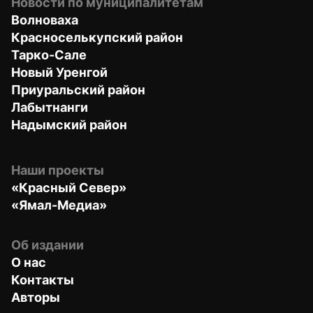
Новости по муниципалитетам
Волноваха
Красноселькупский район
Тарко-Сале
Новый Уренгой
Приуральский район
Лабытнанги
Надымский район
Наши проекты
«Красный Север»
«Ямал-Медиа»
Об издании
О нас
Контакты
Авторы