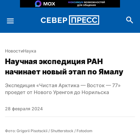
Новости
Наука
Научная экспедиция РАН 
начинает новый этап по Ямалу
Экспедиция «Чистая Арктика — Восток — 77» 
проедет от Нового Уренгоя до Норильска
28 февраля 2024
Фото: Grigorii Pisotsckii / Shutterstock / Fotodom