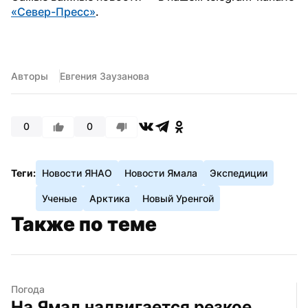
«Север-Пресс»
. 
Авторы
Евгения Заузанова
0
0
Теги:
Новости ЯНАО
Новости Ямала
Экспедиции
Ученые
Арктика
Новый Уренгой
Также по теме
Погода
На Ямал надвигается резкое 