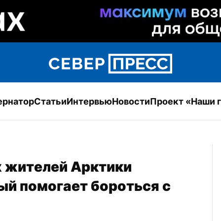
ернатор
Статьи
Интервью
Новости
Проект «Наши 
 жителей Арктики 
ый помогает бороться с 