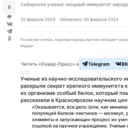
Сибирские ученые: мощный иммунитет народа
0
20 февраля 2024
Обновлено: 20 февраля 2024
По мнению ученых, коренные народы Арктики обладают врож
Медиа»
Читать «Север-Пресс» в
Telegram
ВК
Ученые из научно-исследовательского и
раскрыли секрет крепкого иммунитета к
их организме особый белок, который по
рассказали в Красноярском научном цен
«Оказывается, все дело (или, как минимум
популяций белков-лектинов — молекул, 
элементы и запускающих процесс их уни
ссылкой на научное учреждение. Ученые с