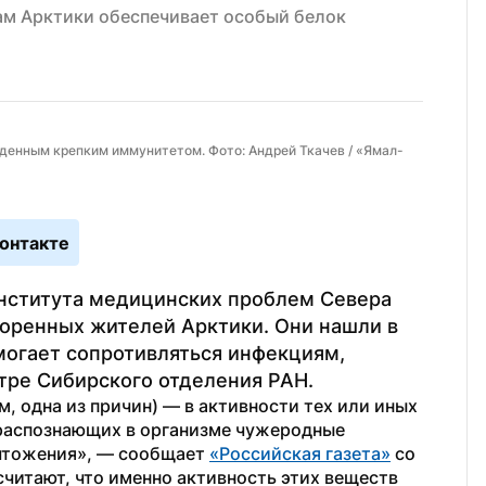
м Арктики обеспечивает особый белок
денным крепким иммунитетом. Фото: Андрей Ткачев / «Ямал-
онтакте
нститута медицинских проблем Севера 
оренных жителей Арктики. Они нашли в 
могает сопротивляться инфекциям, 
тре Сибирского отделения РАН.
, одна из причин) — в активности тех или иных 
распознающих в организме чужеродные 
чтожения», — сообщает 
«Российская газета»
 со 
читают, что именно активность этих веществ 