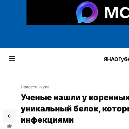
ЯНАО
Губ
Новости
Наука
Ученые нашли у коренных
уникальный белок, котор
0
инфекциями