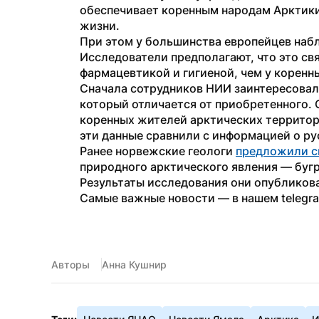
обеспечивает коренным народам Арктики
жизни. 
При этом у большинства европейцев набл
Исследователи предполагают, что это св
фармацевтикой и гигиеной, чем у коренн
Сначала сотрудников НИИ заинтересовал
который отличается от приобретенного. 
коренных жителей арктических территори
эти данные сравнили с информацией о ру
Ранее норвежские геологи 
предложили с
природного арктического явления — бугр
Результаты исследования они опубликова
Самые важные новости — в нашем telegr
Авторы
Анна Кушнир