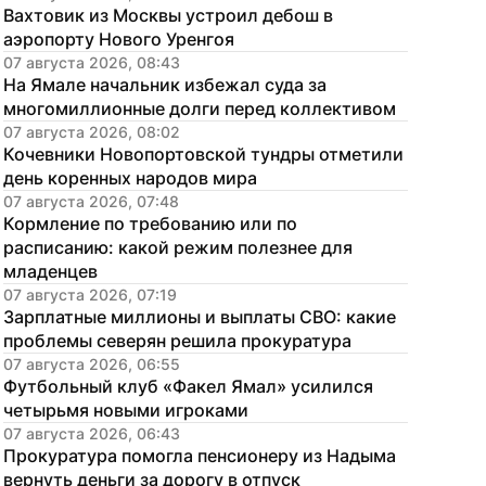
Вахтовик из Москвы устроил дебош в 
аэропорту Нового Уренгоя
07 августа 2026, 08:43
На Ямале начальник избежал суда за 
многомиллионные долги перед коллективом
07 августа 2026, 08:02
Кочевники Новопортовской тундры отметили 
день коренных народов мира
07 августа 2026, 07:48
Кормление по требованию или по 
расписанию: какой режим полезнее для 
младенцев
07 августа 2026, 07:19
Зарплатные миллионы и выплаты СВО: какие 
проблемы северян решила прокуратура
07 августа 2026, 06:55
Футбольный клуб «Факел Ямал» усилился 
четырьмя новыми игроками
07 августа 2026, 06:43
Прокуратура помогла пенсионеру из Надыма 
вернуть деньги за дорогу в отпуск