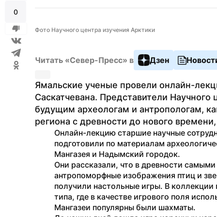
0
Фото Научного центра изучения Арктики
Читать «Север-Пресс» в
Дзен
Новост
Ямальские ученые провели онлайн-лекци
Саскатчевана. Представители Научного ц
будущим археологам и антропологам, ка
региона с древности до нового времени,
Онлайн-лекцию старшие научные сотрудни
подготовили по материалам археологичес
Мангазея и Надымский городок.
Они рассказали, что в древности самым
антропоморфные изображения птиц и зве
получили настольные игры. В коллекции 
типа, где в качестве игрового поля испол
Мангазеи популярны были шахматы.