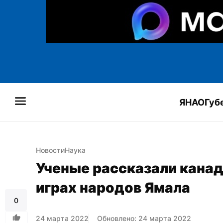
ЯНАО
Губ
Новости
Наука
Ученые рассказали канад
играх народов Ямала
0
24 марта 2022
Обновлено: 24 марта 2022