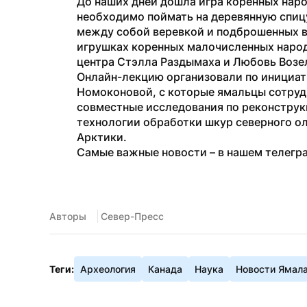
До наших дней дошла игра коренных народ
необходимо поймать на деревянную спиц
между собой веревкой и подброшенных в 
игрушках коренных малочисленных народо
центра Стэлла Раздымаха и Любовь Возе
Онлайн-лекцию организовали по инициати
Номоконовой, с которые ямальцы сотрудн
совместные исследования по реконструкц
технологии обработки шкур северного ол
Арктики.
Самые важные новости – в нашем телегр
Авторы
 Север-Пресс
Теги:
Археология
Канада
Наука
Новости Ямал