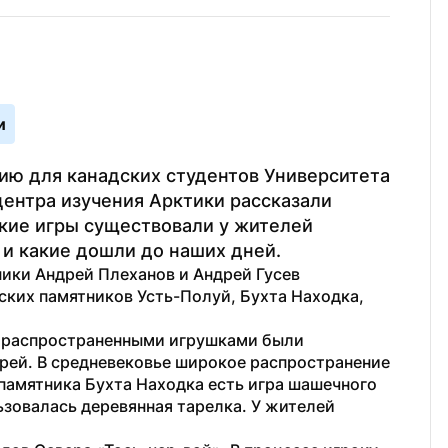
и
ю для канадских студентов Университета 
ентра изучения Арктики рассказали 
кие игры существовали у жителей 
 и какие дошли до наших дней.
ки Андрей Плеханов и Андрей Гусев 
ких памятников Усть-Полуй, Бухта Находка, 
и распространенными игрушками были 
рей. В средневековье широкое распространение 
памятника Бухта Находка есть игра шашечного 
ьзовалась деревянная тарелка. У жителей 