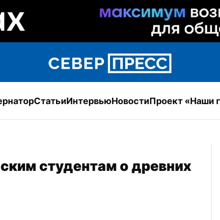
ернатор
Статьи
Интервью
Новости
Проект «Наши 
ским студентам о древних 