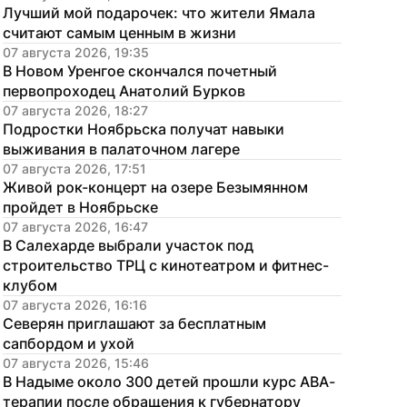
Лучший мой подарочек: что жители Ямала 
считают самым ценным в жизни
07 августа 2026, 19:35
В Новом Уренгое скончался почетный 
первопроходец Анатолий Бурков
07 августа 2026, 18:27
Подростки Ноябрьска получат навыки 
выживания в палаточном лагере
07 августа 2026, 17:51
Живой рок-концерт на озере Безымянном 
пройдет в Ноябрьске
07 августа 2026, 16:47
В Салехарде выбрали участок под 
строительство ТРЦ с кинотеатром и фитнес-
клубом
07 августа 2026, 16:16
Северян приглашают за бесплатным 
сапбордом и ухой
07 августа 2026, 15:46
В Надыме около 300 детей прошли курс АВА-
терапии после обращения к губернатору