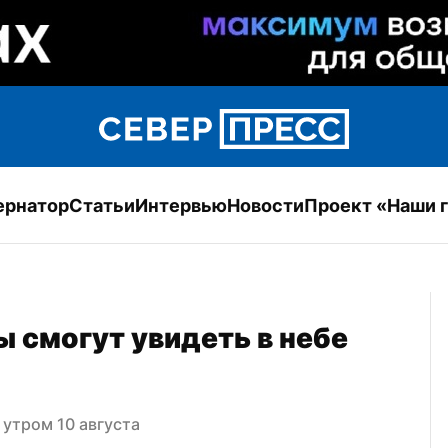
ернатор
Статьи
Интервью
Новости
Проект «Наши 
 смогут увидеть в небе 
 утром 10 августа