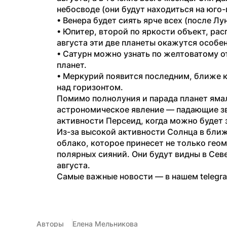
небосводе (они будут находиться на юго-
• Венера будет сиять ярче всех (после Лу
• Юпитер, второй по яркости объект, рас
августа эти две планеты окажутся особен
• Сатурн можно узнать по желтоватому о
планет.
• Меркурий появится последним, ближе к 
над горизонтом.
Помимо полнолуния и парада планет ямал
астрономическое явление — падающие звез
активности Персеид, когда можно будет 
Из-за высокой активности Солнца в бли
облако, которое принесет не только геом
полярных сияний. Они будут видны в Сев
августа.
Самые важные новости — в нашем telegr
Авторы
Елена Мельникова