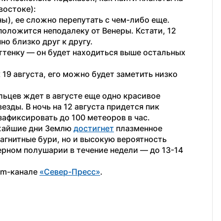
востоке):
ны), ее сложно перепутать с чем-либо еще.
положится неподалеку от Венеры. Кстати, 12 
но близко друг к другу.
ттенку — он будет находиться выше остальных 
19 августа, его можно будет заметить низко 
ьцев ждет в августе еще одно красивое 
ды. В ночь на 12 августа придется пик 
зафиксировать до 100 метеоров в час.
жайшие дни Землю 
достигнет
 плазменное 
агнитные бури, но и высокую вероятность 
ерном полушарии в течение недели — до 13-14 
am-канале 
«Север-Пресс»
.