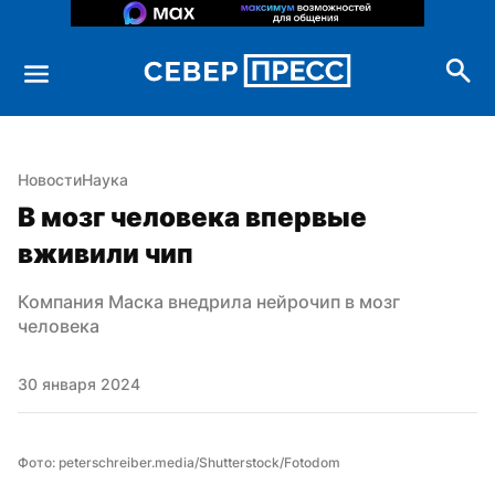
Новости
Наука
В мозг человека впервые 
вживили чип
Компания Маска внедрила нейрочип в мозг 
человека
30 января 2024
Фото: peterschreiber.media/Shutterstock/Fotodom