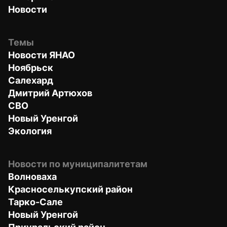
Новости
Темы
Новости ЯНАО
Ноябрьск
Салехард
Дмитрий Артюхов
СВО
Новый Уренгой
Экология
Новости по муниципалитетам
Волноваха
Красноселькупский район
Тарко-Сале
Новый Уренгой