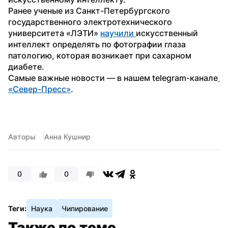
Ранее ученые из Санкт-Петербургского 
государственного электротехнического 
университета «ЛЭТИ» 
научили 
искусственный 
интеллект определять по фотографии глаза 
патологию, которая возникает при сахарном 
диабете.
Самые важные новости — в нашем telegram-канале
«Север-Пресс»
.
Авторы
Анна Кушнир
0
0
Теги:
Наука
Чипирование
Также по теме