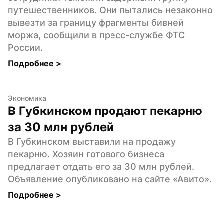
путешественников. Они пытались незаконно 
вывезти за границу фрагменты бивней 
моржа, сообщили в пресс-службе ФТС 
России.
Подробнее 
>
Экономика
В Губкинском продают пекарню 
за 30 млн рублей
В Губкинском выставили на продажу 
пекарню. Хозяин готового бизнеса 
предлагает отдать его за 30 млн рублей. 
Объявление опубликовано на сайте «Авито».
Подробнее 
>