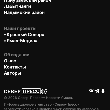
Приуральский район
Лабытнанги
Надымский район
Наши проекты
«Красный Север»
«Ямал-Медиа»
Об издании
О нас
Контакты
Авторы
© 
2026
 Север-Пресс — Новости Ямала.
Информационное агентство «Север-Пресс» 
зарегистрировано в Федеральной службе по надзору в 