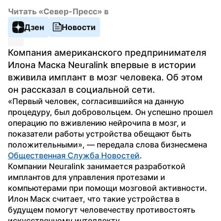
Читать «Север-Пресс» в
Дзен
Новости
Компания американского предпринимателя 
Илона Маска Neuralink впервые в истории 
вживила имплант в мозг человека. Об этом 
он рассказал в социальной сети.
«Первый человек, согласившийся на данную 
процедуру, был добровольцем. Он успешно прошел 
операцию по вживлению нейрочипа в мозг, и 
показатели работы устройства обещают быть 
положительными», — передала слова бизнесмена 
Общественная Служба Новостей
.
Компании Neuralink занимается разработкой 
имплантов для управления протезами и 
компьютерами при помощи мозговой активности. 
Илон Маск считает, что такие устройства в 
будущем помогут человечеству противостоять 
искусственному интеллекту.