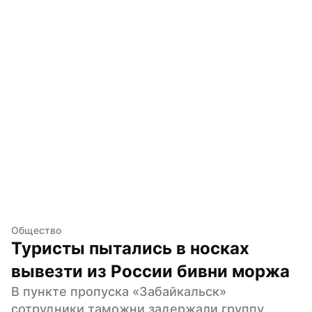
Общество
Туристы пытались в носках 
вывезти из России бивни моржа
В пункте пропуска «Забайкальск» 
сотрудники таможни задержали группу 