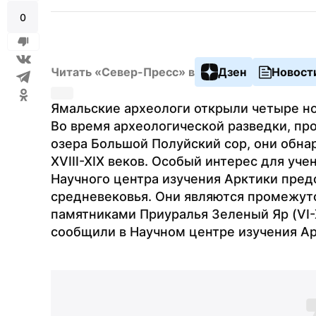
0
Читать «Север-Пресс» в
Дзен
Новост
Ямальские археологи открыли четыре но
Во время археологической разведки, про
озера Большой Полуйский сор, они обнар
XVIII-XIX веков. Особый интерес для уче
Научного центра изучения Арктики пред
средневековья. Они являются промежут
памятниками Приуралья Зеленый Яр (VI-XI
сообщили в Научном центре изучения Ар