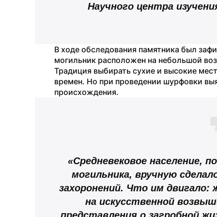
Научного центра изучени
В ходе обследования памятника был зафи
могильник расположен на небольшой воз
Традиция выбирать сухие и высокие мест
времен. Но при проведении шурфовки выя
происхождения.
«Средневековое население, п
могильника, вручную сделал
захоронений. Что им двигало: 
на искусственной возвыш
представления о загробной жиз