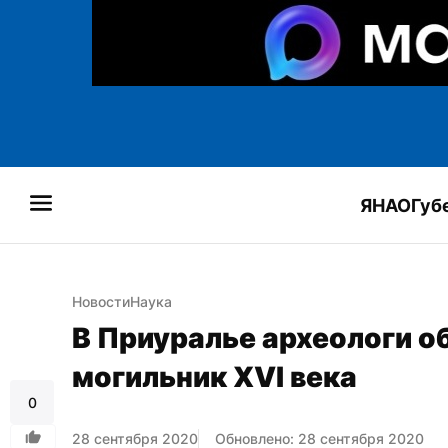
ЯНАО
Губ
Новости
Наука
В Приуралье археологи 
могильник XVI века
0
28 сентября 2020
Обновлено: 28 сентября 2020