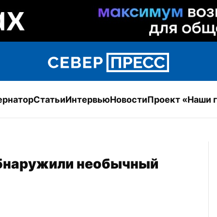
ернатор
Статьи
Интервью
Новости
Проект «Наши 
обнаружили необычный 