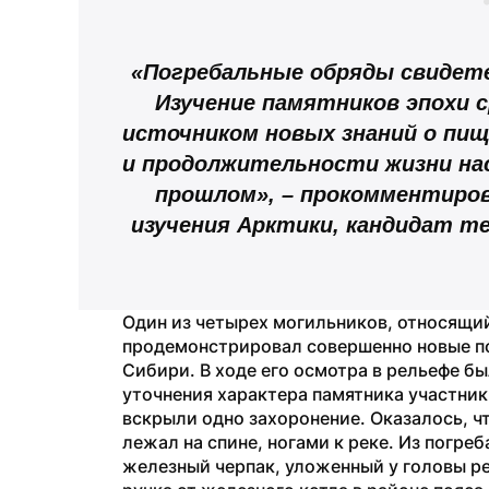
«Погребальные обряды свидете
Изучение памятников эпохи с
источником новых знаний о пищ
и продолжительности жизни нас
прошлом», – прокомментиров
изучения Арктики, кандидат т
Один из четырех могильников, относящийс
продемонстрировал совершенно новые по
Сибири. В ходе его осмотра в рельефе бы
уточнения характера памятника участни
вскрыли одно захоронение. Оказалось, чт
лежал на спине, ногами к реке. Из погре
железный черпак, уложенный у головы ре