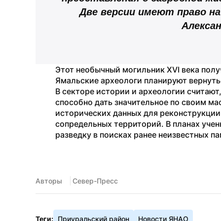
Две версии имеют право на
Алексан
Этот необычный могильник XVI века полу
Ямальские археологи планируют вернутьс
В секторе истории и археологии считают
способно дать значительное по своим ма
исторических данных для реконструкции 
сопредельных территорий. В планах уче
разведку в поисках ранее неизвестных п
Авторы
 Север-Пресс
Теги:
Приуральский район
Новости ЯНАО