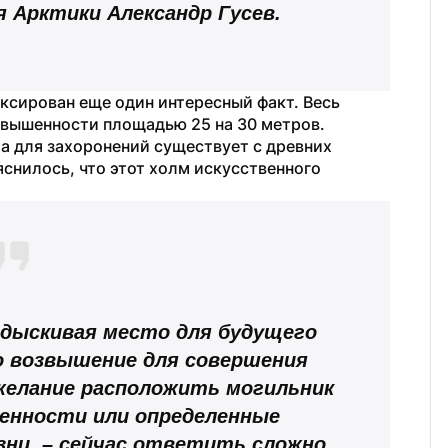
я Арктики Александр Гусев.
ксирован еще один интересный факт. Весь 
вышенности площадью 25 на 30 метров. 
а для захоронений существует с древних 
снилось, что этот холм искусственного 
одыскивая место для будущего 
о возвышение для совершения 
желание расположить могильник 
енности или определенные 
ни, – сейчас ответить сложно. 