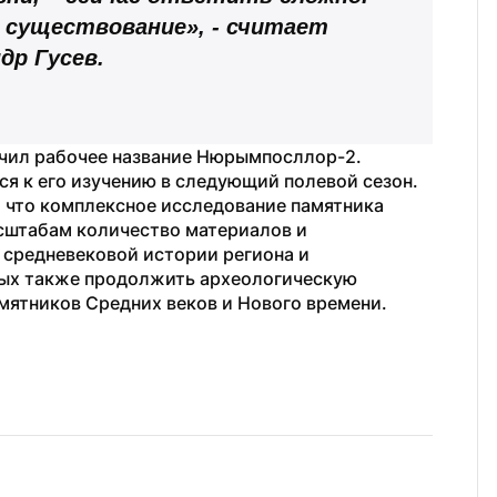
 существование», - считает 
др Гусев.
чил рабочее название Нюрымпосллор-2. 
я к его изучению в следующий полевой сезон. 
, что комплексное исследование памятника 
сштабам количество материалов и 
средневековой истории региона и 
ных также продолжить археологическую 
амятников Средних веков и Нового времени.