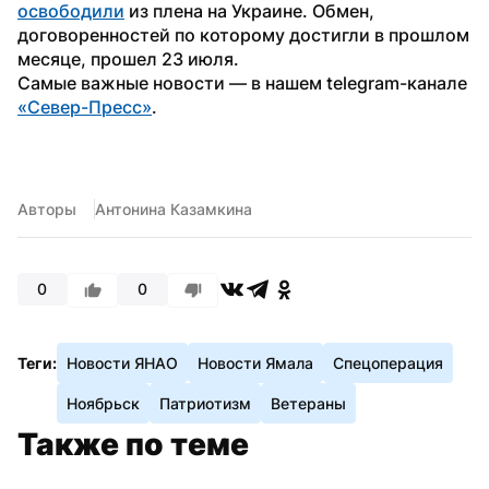
освободили
 из плена на Украине. Обмен, 
договоренностей по которому достигли в прошлом 
месяце, прошел 23 июля.
Самые важные новости — в нашем telegram-канале 
«Север-Пресс»
.
Авторы
Антонина Казамкина
0
0
Теги:
Новости ЯНАО
Новости Ямала
Спецоперация
Ноябрьск
Патриотизм
Ветераны
Также по теме