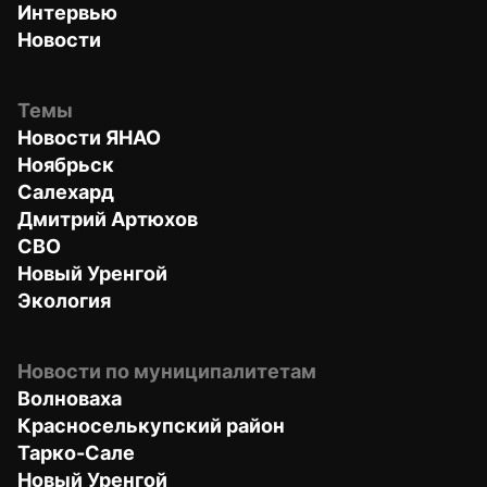
Интервью
Новости
Темы
Новости ЯНАО
Ноябрьск
Салехард
Дмитрий Артюхов
СВО
Новый Уренгой
Экология
Новости по муниципалитетам
Волноваха
Красноселькупский район
Тарко-Сале
Новый Уренгой