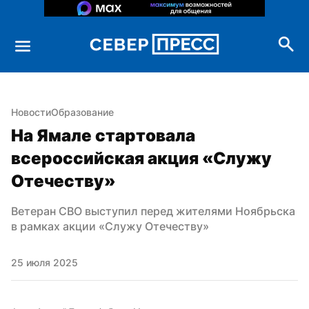
Новости
Образование
На Ямале стартовала 
всероссийская акция «Служу 
Отечеству»
Ветеран СВО выступил перед жителями Ноябрьска 
в рамках акции «Служу Отечеству»
25 июля 2025