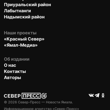
Приуральский район
Лабытнанги
Надымский район
Наши проекты
«Красный Север»
«Ямал-Медиа»
Об издании
О нас
Контакты
Авторы
© 
2026
 Север-Пресс — Новости Ямала.
Информационное агентство «Север-Пресс» 