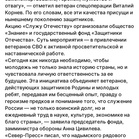
отвагу», — отметил ветеран спецоперации Виталий 
Корнев. По его словам, все эти качества присущи и 
нынешнему поколению защитников.
Акцию «Служу Отечеству» организовали общество 
«Знание» и государственный фонд «Защитники 
Отечества». Суть мероприятия — в привлечении 
ветеранов СВО к активной просветительской и 
наставнической работе.
«Сегодня как никогда необходимо, чтобы 
молодежь не только знала историю страны, но и 
чувствовала личную ответственность за ее 
будущее. Эта инициатива объединяет ветеранов, 
действующих защитников Родины и молодых 
ребят, передавая им бесценный опыт, правду о 
героизме предков и понимание того, что служение 
России — не только воинский долг, но и 
ежедневный труд в науке, культуре, экономике на 
благо страны», — заявила председатель фонда, 
замминистра обороны Анна Цивилева.
«Север-Пресс» писал, что надымского рядового 