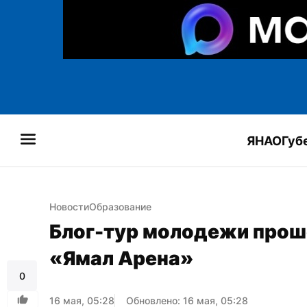
ЯНАО
Губ
Новости
Образование
Блог-тур молодежи проше
«Ямал Арена»
0
16 мая, 05:28
Обновлено: 16 мая, 05:28