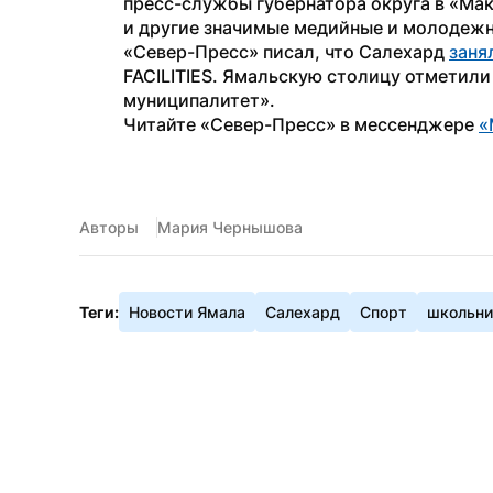
пресс-службы губернатора округа в «Мак
и другие значимые медийные и молодеж
«Север-Пресс» писал, что Салехард 
заня
FACILITIES. Ямальскую столицу отметили
муниципалитет». 
Читайте «Север-Пресс» в мессенджере 
«
Авторы
Мария Чернышова
Теги:
Новости Ямала
Салехард
Спорт
школьни