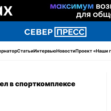
ернатор
Статьи
Интервью
Новости
Проект «Наши 
л в спорткомплексе 