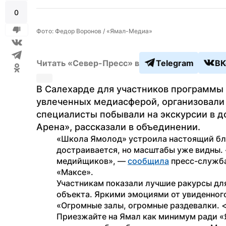
0
Фото: Федор Воронов / «Ямал-Медиа»
Читать «Север-Пресс» в
Telegram
ВК
В Салехарде для участников программы 
увлеченных медиасферой, организовали 
специалисты побывали на экскурсии в 
Арена», рассказали в объединении.
«Школа Ямолод» устроила настоящий бло
достраивается, но масштабы уже видны. 
медийщиков», — 
сообщила
 пресс-служб
«Максе».
Участникам показали лучшие ракурсы для
объекта. Яркими эмоциями от увиденного
«Огромные залы, огромные раздевалки. <
Приезжайте на Ямал как минимум ради «