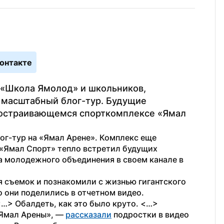
онтакте
«Школа Ямолод» и школьников, 
масштабный блог-тур. Будущие 
достраивающемся спорткомплексе «Ямал 
г-тур на «Ямал Арене». Комплекс еще 
«Ямал Спорт» тепло встретил будущих 
а молодежного объединения в своем канале в 
 съемок и познакомили с жизнью гигантского 
 они поделились в отчетном видео.
…> Обалдеть, как это было круто. <…> 
Ямал Арены», — 
рассказали
 подростки в видео 