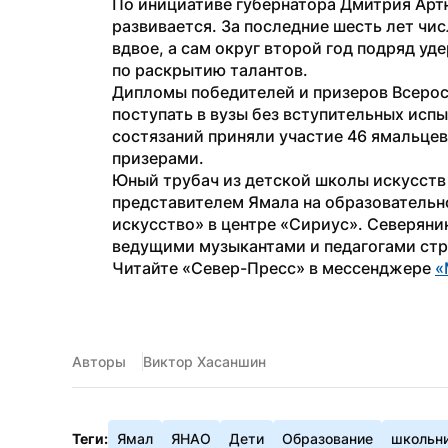
По инициативе губернатора Дмитрия Арт
развивается. За последние шесть лет чис
вдвое, а сам округ второй год подряд уд
по раскрытию талантов.
Дипломы победителей и призеров Всерос
поступать в вузы без вступительных испы
состязаний приняли участие 46 ямальцев,
призерами.
Юный трубач из детской школы искусств 
представителем Ямала на образовательн
искусство» в центре «Сириус». Северянин
ведущими музыкантами и педагогами стр
Читайте «Север-Пресс» в мессенджере 
«
Авторы
Виктор Хасаншин
Теги:
Ямал
ЯНАО
Дети
Образование
школьн