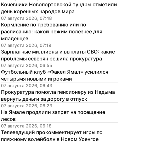
Кочевники Новопортовской тундры отметили 
день коренных народов мира
07 августа 2026, 07:48
Кормление по требованию или по 
расписанию: какой режим полезнее для 
младенцев
07 августа 2026, 07:19
Зарплатные миллионы и выплаты СВО: какие 
проблемы северян решила прокуратура
07 августа 2026, 06:55
Футбольный клуб «Факел Ямал» усилился 
четырьмя новыми игроками
07 августа 2026, 06:43
Прокуратура помогла пенсионеру из Надыма 
вернуть деньги за дорогу в отпуск
07 августа 2026, 06:23
На Ямале продлили запрет на посещение 
лесов
07 августа 2026, 06:18
Телеведущий прокомментирует игры по 
пляжному волейболу в Новом Уренгое