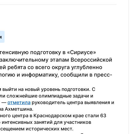
и
енсивную подготовку в «Сириусе» 
 заключительному этапам Всероссийской 
й ребята со всего округа углубленно 
логию и информатику, сообщили в пресс-
 выйти на новый уровень подготовки. С 
ли сложнейшие олимпиадные задачи и 
 — 
отметила
 руководитель центра выявления и 
на Ахметшина.
ного центра в Краснодарском крае стали 63 
 интенсивных занятий для участников 
осещением исторических мест.