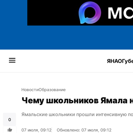
ЯНАО
Губ
Новости
Образование
Чему школьников Ямала 
Ямальские школьники прошли интенсивную по
0
07 июля, 09:12
Обновлено: 07 июля, 09:12