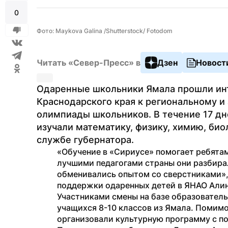
0
Фото: Maykova Galina /Shutterstock/ Fotodom
Читать «Север-Пресс» в
Дзен
Новост
Одаренные школьники Ямала прошли инт
Краснодарского края к региональному и
олимпиады школьников. В течение 17 дне
изучали математику, физику, химию, био
службе губернатора.
«Обучение в «Сириусе» помогает ребятам
лучшими педагогами страны они разбира
обменивались опытом со сверстниками»,
поддержки одаренных детей в ЯНАО Али
Участниками смены на базе образователь
учащихся 8-10 классов из Ямала. Помимо
организовали культурную программу с п