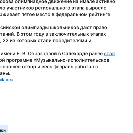
юхова олимпиадное движение на Ямале активно 
ло участников регионального этапа выросло 
ерживает пятое место в федеральном рейтинге 
сийской олимпиады школьников дают право 
таний. В этом году в заключительных этапах 
 22 из которых стали победителями и 
имени Е. В. Образцовой в Салехарде ранее 
стал
ой программе «Музыкально-исполнительское 
 прошел отбор и весь февраль работал с 
аны.
Макс»
.
ики