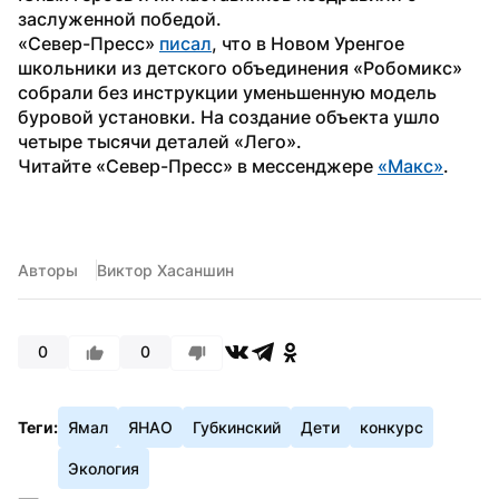
заслуженной победой.
«Север-Пресс» 
писал
, что в Новом Уренгое 
школьники из детского объединения «Робомикс» 
собрали без инструкции уменьшенную модель 
буровой установки. На создание объекта ушло 
четыре тысячи деталей «Лего».
Читайте «Север-Пресс» в мессенджере 
«Макс»
.
Авторы
Виктор Хасаншин
0
0
Теги:
Ямал
ЯНАО
Губкинский
Дети
конкурс
Экология