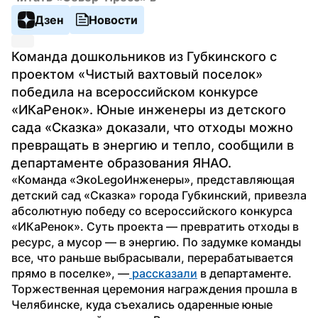
Дзен
Новости
Команда дошкольников из Губкинского с 
проектом «Чистый вахтовый поселок» 
победила на всероссийском конкурсе 
«ИКаРенок». Юные инженеры из детского 
сада «Сказка» доказали, что отходы можно 
превращать в энергию и тепло, сообщили в 
департаменте образования ЯНАО.
«Команда «ЭкоLegoИнженеры», представляющая 
детский сад «Сказка» города Губкинский, привезла 
абсолютную победу со всероссийского конкурса 
«ИКаРенок». Суть проекта — превратить отходы в 
ресурс, а мусор — в энергию. По задумке команды 
все, что раньше выбрасывали, перерабатывается 
прямо в поселке», —
 рассказали
 в департаменте.
Торжественная церемония награждения прошла в 
Челябинске, куда съехались одаренные юные 