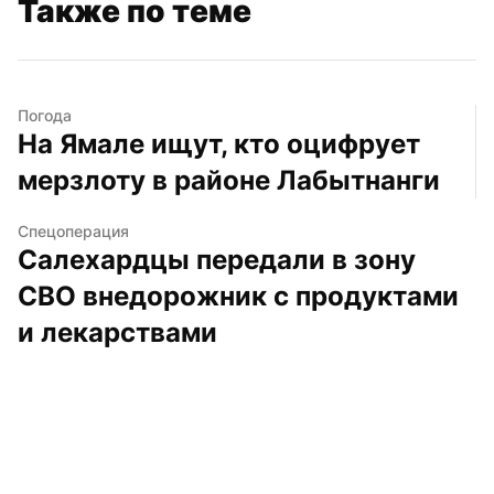
Также по теме
Погода
На Ямале ищут, кто оцифрует 
мерзлоту в районе Лабытнанги
Спецоперация
Салехардцы передали в зону 
СВО внедорожник с продуктами 
и лекарствами