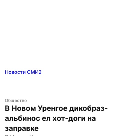
Новости СМИ2
Общество
В Новом Уренгое дикобраз-
альбинос ел хот-доги на 
заправке