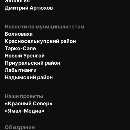
Экология
Дмитрий Артюхов
Новости по муниципалитетам
Волноваха
Красноселькупский район
Тарко-Сале
Новый Уренгой
Приуральский район
Лабытнанги
Надымский район
Наши проекты
«Красный Север»
«Ямал-Медиа»
Об издании