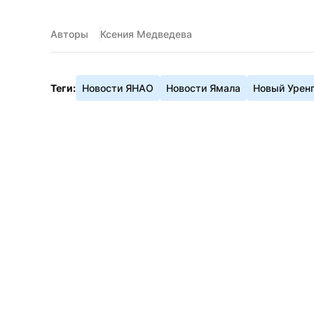
Авторы
Ксения Медведева
Теги:
Новости ЯНАО
Новости Ямала
Новый Урен