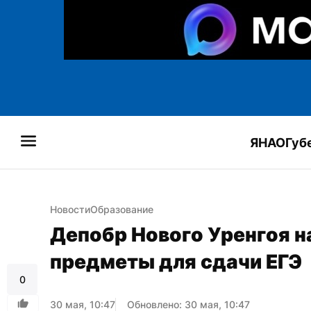
ЯНАО
Губ
Новости
Образование
Депобр Нового Уренгоя н
предметы для сдачи ЕГЭ
0
30 мая, 10:47
Обновлено: 30 мая, 10:47