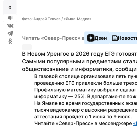
0
Фото: Андрей Ткачев / «Ямал-Медиа»
Читать «Север-Пресс» в
Дзен
Новост
В Новом Уренгое в 2026 году ЕГЭ готовя
Самыми популярными предметами стали 
обществознание и информатика, сообщил
В газовой столице организовали пять пун
проведению ЕГЭ привлекли больше трехс
Профильную математику выбрали сдавать
информатику — 25%. В департаменте пож
На Ямале во время государственных экза
тысяч видеокамер с высоким разрешением
аттестация пройдет с 1 июня по 9 июля.
Читайте «Север-Пресс» в мессенджере 
«