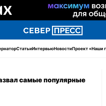
ернатор
Статьи
Интервью
Новости
Проект «Наши 
азвал самые популярные 