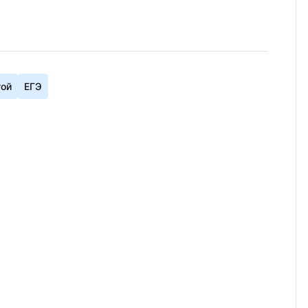
гой
ЕГЭ