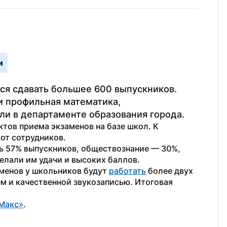
и
тся сдавать большее 600 выпускников. 
профильная математика, 
и в департаменте образования города.
ктов приема экзаменов на базе школ. К 
от сотрудников.
 57% выпускников, обществознание — 30%, 
елали им удачи и высоких баллов.
менов у школьников будут 
работать
 более двух 
 и качественной звукозаписью. Итоговая 
Макс»
. 