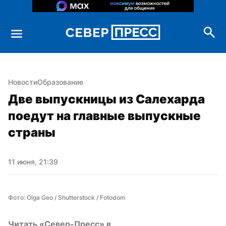
Новости
Образование
Две выпускницы из Салехарда 
поедут на главные выпускные 
страны
11 июня, 21:39
Фото: Olga Geo / Shutterstock / Fotodom
Читать «Север-Пресс» в