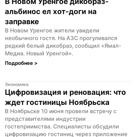
В Новом Уренгое дикобраз-
альбинос ел хот-доги на 
заправке
В Новом Уренгое жители увидели 
необычного гостя. На АЗС прогуливался 
редкий белый дикобраз, сообщил «Ямал-
Медиа. Новый Уренгой».
Подробнее 
>
Экономика
Цифровизация и реновация: что 
ждет гостиницы Ноябрьска
В Ноябрьске 10 июня провели встречу с 
представителями индустрии 
гостеприимства. Специалисты обсудили 
цифровизацию гостиниц через приложение 