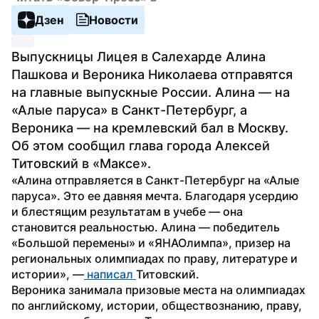
Дзен
Новости
Выпускницы Лицея в Салехарде Алина 
Пашкова и Вероника Николаева отправятся 
на главные выпускные России. Алина — на 
«Алые паруса» в Санкт-Петербург, а 
Вероника — на кремлевский бал в Москву. 
Об этом сообщил глава города Алексей 
Титовский в «Максе».
«Алина отправляется в Санкт-Петербург на «Алые 
паруса». Это ее давняя мечта. Благодаря усердию 
и блестящим результатам в учебе — она 
становится реальностью. Алина — победитель 
«Большой перемены» и «ЯНАОлимпа», призер на 
региональных олимпиадах по праву, литературе и 
истории», —
 написал 
Титовский.
Вероника занимала призовые места на олимпиадах 
по английскому, истории, обществознанию, праву, 