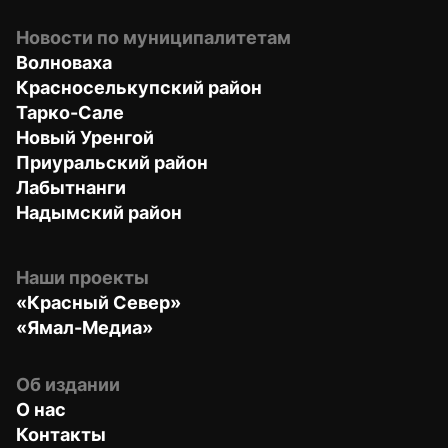
Новости по муниципалитетам
Волноваха
Красноселькупский район
Тарко-Сале
Новый Уренгой
Приуральский район
Лабытнанги
Надымский район
Наши проекты
«Красный Север»
«Ямал-Медиа»
Об издании
О нас
Контакты