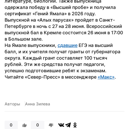
литературе, биологии. Также выпускница 
одержала победу в «Высшей пробе» и получила 
сертификат «Гений Ямала» в 2026 году.
Выпускной на «Алых парусах» пройдет в Санкт-
Петербурге в ночь с 27 на 28 июня. Всероссийский 
выпускной бал в Кремле состоится 26 июня в 17:00 
в Большом зале.
На Ямале выпускники, 
сдавшие
 ЕГЭ на высший 
балл, и их учителя получат гранты от губернатора 
округа. Каждый грант составляет 100 тысяч 
рублей. Эти же средства получат педагоги, 
успешно подготовившие ребят к экзаменам.
Читайте «Север-Пресс» в мессенджере 
«Макс»
. 
Авторы
Анна Зилева
0
0