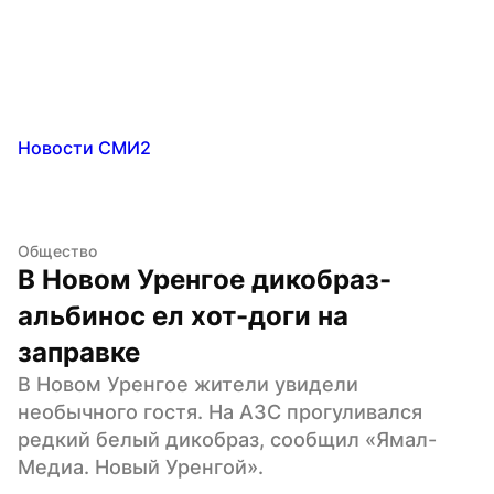
Новости СМИ2
Общество
В Новом Уренгое дикобраз-
альбинос ел хот-доги на 
заправке
В Новом Уренгое жители увидели 
необычного гостя. На АЗС прогуливался 
редкий белый дикобраз, сообщил «Ямал-
Медиа. Новый Уренгой».