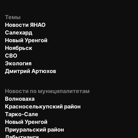
Темы
Новости ЯНАО
Салехард
Новый Уренгой
Ноябрьск
СВО
Экология
Дмитрий Артюхов
Новости по муниципалитетам
Волноваха
Красноселькупский район
Тарко-Сале
Новый Уренгой
Приуральский район
Лабытнанги