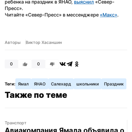
ребенка на праздник в ЯНАО, 
выяснил
 «Север-
Пресс».
Читайте «Север-Пресс» в мессенджере 
«Макс»
.
Авторы
Виктор Хасаншин
0
0
Теги:
Ямал
ЯНАО
Салехард
школьники
Праздник
Также по теме
Транспорт
Авиакомпания Ямала объявила о 