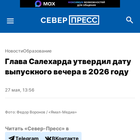
Новости
Образование
Глава Салехарда утвердил дату 
выпускного вечера в 2026 году
27 мая, 13:56
Фото: Федор Воронов / «Ямал-Медиа»
Читать «Север-Пресс» в
Telegram
ВКонтакте