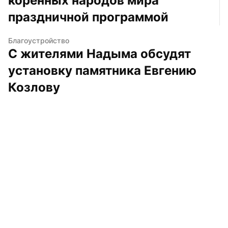
коренных народов мира 
праздничной программой
Благоустройство
С жителями Надыма обсудят 
установку памятника Евгению 
Козлову