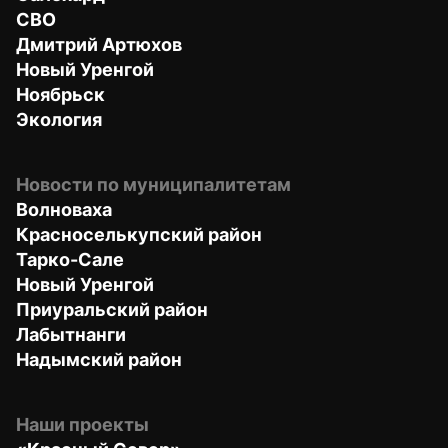
СВО
Дмитрий Артюхов
Новый Уренгой
Ноябрьск
Экология
Новости по муниципалитетам
Волноваха
Красноселькупский район
Тарко-Сале
Новый Уренгой
Приуральский район
Лабытнанги
Надымский район
Наши проекты