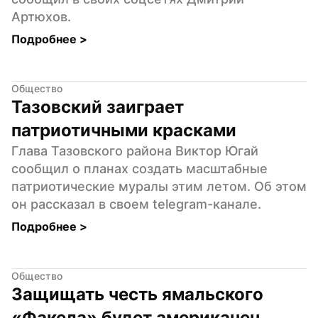
Артюхов.
Подробнее 
>
Общество
Тазовский заиграет 
патриотичными красками
Глава Тазовского района Виктор Югай 
сообщил о планах создать масштабные 
патриотические муралы этим летом. Об этом 
он рассказал в своем telegram-канале.
Подробнее 
>
Общество
Защищать честь ямальского 
«Факела» будет американец 