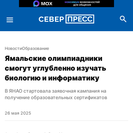
Новости
Образование
Ямальские олимпиадники 
смогут углубленно изучать 
биологию и информатику
В ЯНАО стартовала заявочная кампания на 
получение образовательных сертификатов
26 мая 2025