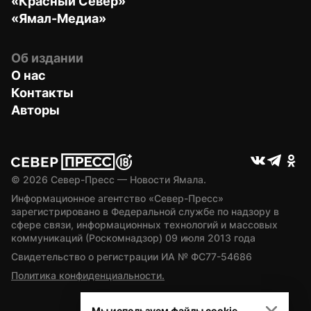
«Красный Север»
«Ямал-Медиа»
Об издании
О нас
Контакты
Авторы
© 
2026
 Север-Пресс — Новости Ямала.
Информационное агентство «Север-Пресс» 
зарегистрировано в Федеральной службе по надзору в 
сфере связи, информационных технологий и массовых 
коммуникаций (Роскомнадзор) 09 июля 2013 года
Свидетельство о регистрации ИА № ФС77-54686
Политика конфиденциальности.
Мы используем файлы cookie.