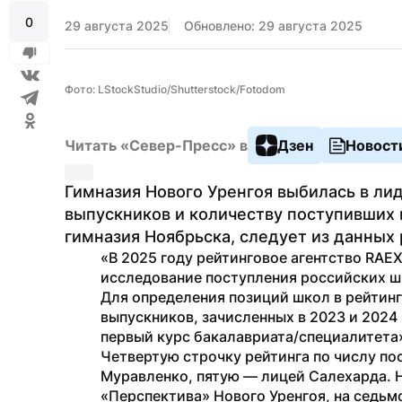
0
29 августа 2025
Обновлено: 29 августа 2025
Фото: LStockStudio/Shutterstock/Fotodom
Читать «Север-Пресс» в
Дзен
Новост
Гимназия Нового Уренгоя выбилась в ли
выпускников и количеству поступивших в
гимназия Ноябрьска, следует из данных 
«В 2025 году рейтинговое агентство RAE
исследование поступления российских шк
Для определения позиций школ в рейтинг
выпускников, зачисленных в 2023 и 2024 
первый курс бакалавриата/специалитета»
Четвертую строчку рейтинга по числу по
Муравленко, пятую — лицей Салехарда. 
«Перспектива» Нового Уренгоя, на седьм