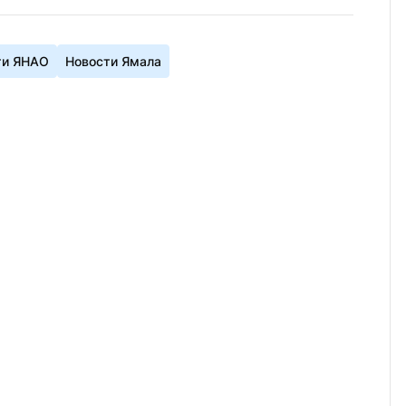
ти ЯНАО
Новости Ямала