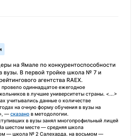
и
деры на Ямале по конкурентоспособности 
 вузы. В первой тройке школа № 7 и 
рейтингового агентства RAEX.
X провело одиннадцатое ежегодное 
ольников в лучшие университеты страны. <...> 
ах учитывались данные о количестве 
годах на очную форму обучения в вузы на 
, — 
сказано
 в методологии.
ступивших в вузы занял многопрофильный лицей 
На шестом месте — средняя школа 
ом — школа № 2 Салехарда, на восьмом — 