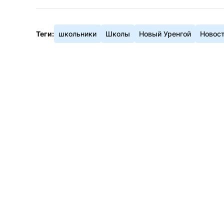
Теги:
школьники
Школы
Новый Уренгой
Новос