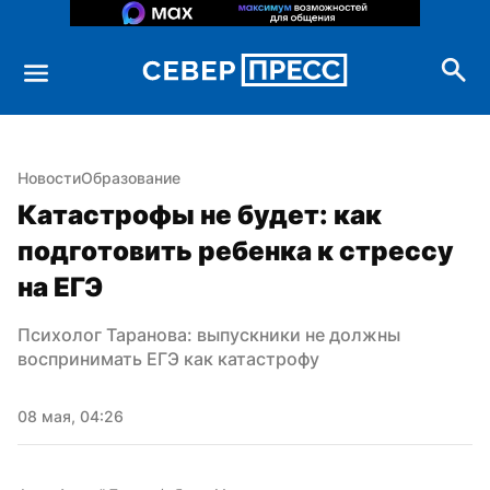
Новости
Образование
Катастрофы не будет: как 
подготовить ребенка к стрессу 
на ЕГЭ
Психолог Таранова: выпускники не должны 
воспринимать ЕГЭ как катастрофу
08 мая, 04:26