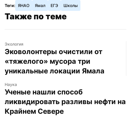
Теги:
ЯНАО
Ямал
ЕГЭ
Школы
Также по теме
Экология
Эковолонтеры очистили от 
«тяжелого» мусора три 
уникальные локации Ямала
Наука
Ученые нашли способ 
ликвидировать разливы нефти на 
Крайнем Севере