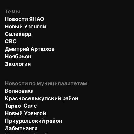
Темы
Новости ЯНАО
Новый Уренгой
Салехард
СВО
Дмитрий Артюхов
Ноябрьск
Экология
Новости по муниципалитетам
Волноваха
Красноселькупский район
Тарко-Сале
Новый Уренгой
Приуральский район
Лабытнанги