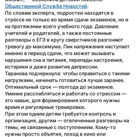
Общественной Службе Новостей
.
По словам эксперта, подростки находятся в 
стрессе не только во время сдачи экзаменов, но и 
на протяжении всего учебного года. Давление 
учителей и родителей, а также постоянные 
разговоры о ЕГЭ в кругу сверстников разгоняют 
тревогу до максимума. Пик напряжения наступает 
именно в период сдачи, что может вызывать 
нарушения сна и питания, перепады настроения, 
истерики и даже развитие депрессии.
Таранова подчеркнула: чтобы справиться с такими 
нагрузками, начинать готовиться лучше заранее. 
Оптимальный срок — полгода до экзаменов. 
Умение расслабляться и работать со стрессом — 
это навык, для формирования которого нужны 
время и регулярные тренировки. 
При этом одним детям требуется контроль и 
организация, другим — отвлеченные разговоры на 
темы, не связанные с поступлением. Кому-то 
нужны просто объятия, поход в кино или 