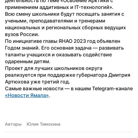
деятельность по теме «Освоение Арктики с 
применением аддитивных и IT-технологий».
Всю смену школьники будут посещать занятия с 
учеными, преподавателями и тренерами 
национальных и региональных сборных ведущих 
вузов России.
По инициативе главы ЯНАО 2023 год объявлен 
Годом знаний. Его основная задача — развивать 
таланты учащихся и оказывать содействие 
одаренным детям.
Проект для лучших школьников округа 
реализуется при поддержке губернатора Дмитрия 
Артюхова уже третий год.
Самые важные новости — в нашем Telegram-канале 
«Новости Ямала»
.
Авторы
Юлия Тимохина