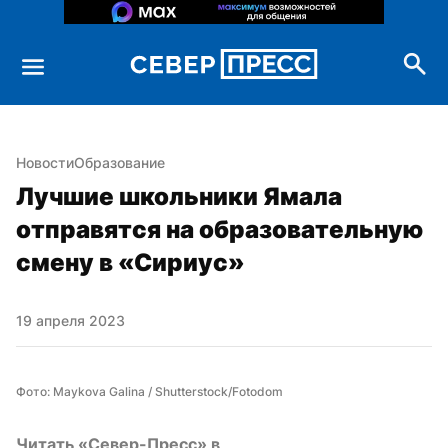
Новости
Образование
Лучшие школьники Ямала 
отправятся на образовательную 
смену в «Сириус»
19 апреля 2023
Фото: Maykova Galina / Shutterstock/Fotodom
Читать «Север-Пресс» в