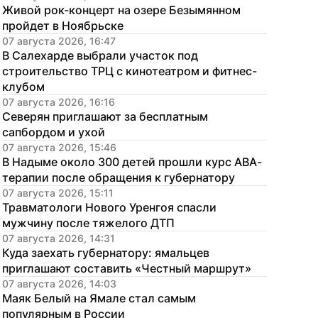
Живой рок-концерт на озере Безымянном 
пройдет в Ноябрьске
07 августа 2026, 16:47
В Салехарде выбрали участок под 
строительство ТРЦ с кинотеатром и фитнес-
клубом
07 августа 2026, 16:16
Северян приглашают за бесплатным 
сапбордом и ухой
07 августа 2026, 15:46
В Надыме около 300 детей прошли курс АВА-
терапии после обращения к губернатору
07 августа 2026, 15:11
Травматологи Нового Уренгоя спасли 
мужчину после тяжелого ДТП
07 августа 2026, 14:31
Куда заехать губернатору: ямальцев 
приглашают составить «Честный маршрут»
07 августа 2026, 14:03
Маяк Белый на Ямале стал самым 
популярным в России