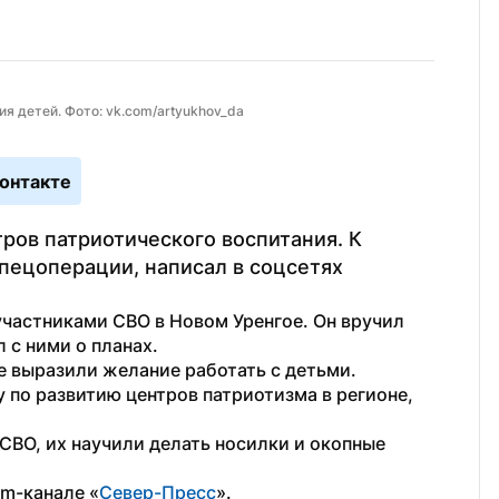
я детей. Фото: vk.com/artyukhov_da
онтакте
ров патриотического воспитания. К 
пецоперации, написал в соцсетях 
участниками СВО в Новом Уренгое. Он вручил 
 с ними о планах.
 выразили желание работать с детьми. 
по развитию центров патриотизма в регионе, 
СВО, их научили делать носилки и окопные 
am-канале «
Север-Пресс
».