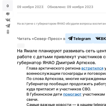
0
09 ноября 2023
Обновлено: 09 ноября 2023
На встрече с губернатором ЯНАО обсудили вопросы воспитани
Читать «Север-Пресс» в
Telegram
ВК
На Ямале планируют развивать сеть цент
работе с детьми привлекут участников с
губернатор ЯНАО Дмитрий Артюхов.
Глава арктического региона 
встретился
 
военнослужащим госнаграды и поговорил
По слова Артюхова, многие награжденные
Губернатор пообещал продолжить работу 
куда пригласит и участников СВО.  
В Губкинском дети 
помогают
 участникам 
свечи. 
Самые важные новости — в нашем telegr