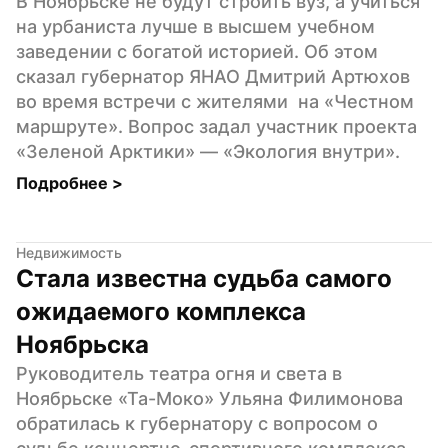
В Ноябрьске не будут строить вуз, а учиться 
на урбаниста лучше в высшем учебном 
заведении с богатой историей. Об этом 
сказал губернатор ЯНАО Дмитрий Артюхов 
во время встречи с жителями  на «Честном 
маршруте». Вопрос задал участник проекта 
«Зеленой Арктики» — «Экология внутри».
Подробнее 
>
Недвижимость
Стала известна судьба самого 
ожидаемого комплекса 
Ноябрьска
Руководитель театра огня и света в 
Ноябрьске «Та-Моко» Ульяна Филимонова 
обратилась к губернатору с вопросом о 