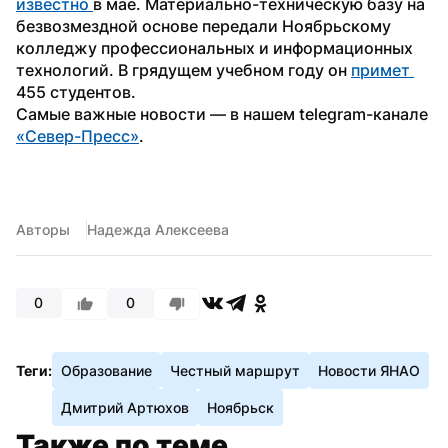
известно 
в мае. Материально-техническую базу на 
безвозмездной основе передали Ноябрьскому 
колледжу профессиональных и информационных 
технологий. В грядущем учебном году он 
примет 
455 студентов. 
Самые важные новости — в нашем telegram-канале 
«Север-Пресс»
.
Авторы
Надежда Алексеева
0
0
Теги:
Образование
Честный маршрут
Новости ЯНАО
Дмитрий Артюхов
Ноябрьск
Также по теме