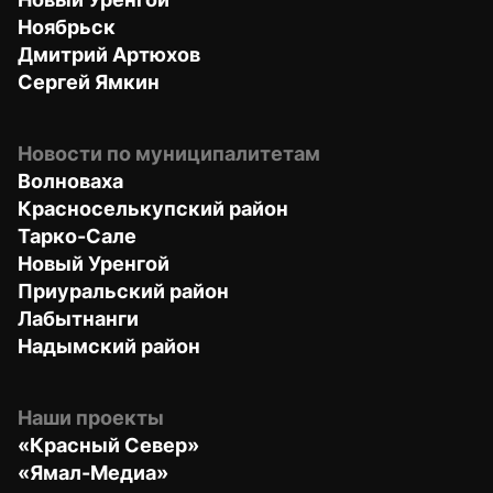
Ноябрьск
Дмитрий Артюхов
Сергей Ямкин
Новости по муниципалитетам
Волноваха
Красноселькупский район
Тарко-Сале
Новый Уренгой
Приуральский район
Лабытнанги
Надымский район
Наши проекты
«Красный Север»
«Ямал-Медиа»