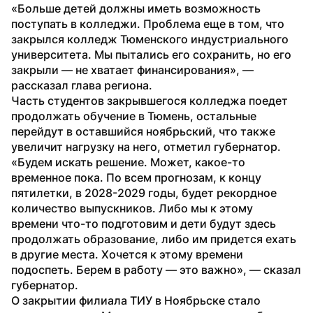
«Больше детей должны иметь возможность 
поступать в колледжи. Проблема еще в том, что 
закрылся колледж Тюменского индустриального 
университета. Мы пытались его сохранить, но его 
закрыли — не хватает финансирования», — 
рассказал глава региона.
Часть студентов закрывшегося колледжа поедет 
продолжать обучение в Тюмень, остальные 
перейдут в оставшийся ноябрьский, что также 
увеличит нагрузку на него, отметил губернатор.
«Будем искать решение. Может, какое-то 
временное пока. По всем прогнозам, к концу 
пятилетки, в 2028-2029 годы, будет рекордное 
количество выпускников. Либо мы к этому 
времени что-то подготовим и дети будут здесь 
продолжать образование, либо им придется ехать 
в другие места. Хочется к этому времени 
подоспеть. Берем в работу — это важно», — сказал 
губернатор.
О закрытии филиала ТИУ в Ноябрьске стало 