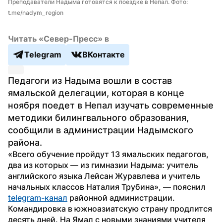
Преподаватели Надыма готовятся к поездке в Непал. Фото: 
t.me/nadym_region
Читать «Север-Пресс» в
Telegram
ВКонтакте
Педагоги из Надыма вошли в состав 
ямальской делегации, которая в конце 
ноября поедет в Непал изучать современные 
методики билингвального образования, 
сообщили в администрации Надымского 
района.
«Всего обучение пройдут 13 ямальских педагогов, 
два из которых — из гимназии Надыма: учитель 
английского языка Лейсан Журавлева и учитель 
начальных классов Наталия Трубина», — пояснил 
telegram-канал
 районной администрации.
Командировка в южноазиатскую страну продлится 
десять дней. На Ямал с новыми знаниями учителя 