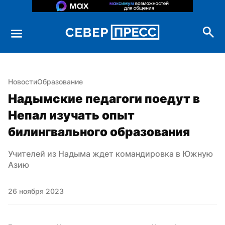
Новости
Образование
Надымские педагоги поедут в 
Непал изучать опыт 
билингвального образования
Учителей из Надыма ждет командировка в Южную 
Азию
26 ноября 2023