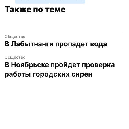
Также по теме
Общество
В Лабытнанги пропадет вода
Общество
В Ноябрьске пройдет проверка 
работы городских сирен