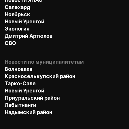
Салехард
Ноябрьск
Новый Уренгой
Экология
Дмитрий Артюхов
СВО
Новости по муниципалитетам
Волноваха
Красноселькупский район
Тарко-Сале
Новый Уренгой
Приуральский район
Лабытнанги
Надымский район