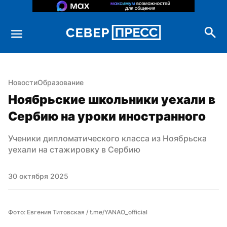
Новости
Образование
Ноябрьские школьники уехали в 
Сербию на уроки иностранного
Ученики дипломатического класса из Ноябрьска 
уехали на стажировку в Сербию
30 октября 2025
Фото: Евгения Титовская / t.me/YANAO_official