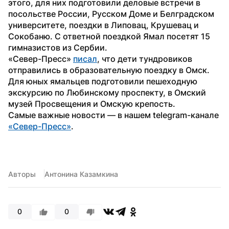
этого, для них подготовили деловые встречи в 
посольстве России, Русском Доме и Белградском 
университете, поездки в Липовац, Крушевац и 
Сокобаню. С ответной поездкой Ямал посетят 15 
гимназистов из Сербии.
«Север-Пресс» 
писал
, что дети тундровиков 
отправились в образовательную поездку в Омск. 
Для юных ямальцев подготовили пешеходную 
экскурсию по Любинскому проспекту, в Омский 
музей Просвещения и Омскую крепость.
Самые важные новости — в нашем telegram-канале 
«Север-Пресс»
.
Авторы
Антонина Казамкина
0
0