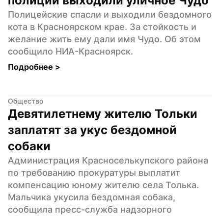
полиции выходили уличное Чудо
Полицейские спасли и выходили бездомного 
кота в Красноярском крае. За стойкость и 
желание жить ему дали имя Чудо. Об этом 
сообщило НИА-Красноярск.
Подробнее 
>
Общество
Девятилетнему жителю Тольки 
заплатят за укус бездомной 
собаки
Администрация Красноселькупского района 
по требованию прокуратуры выплатит 
компенсацию юному жителю села Толька. 
Мальчика укусила бездомная собака, 
сообщила пресс-служба надзорного 