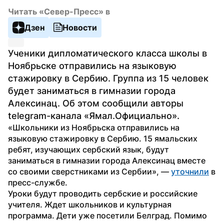
Читать «Север-Пресс» в
Дзен
Новости
Ученики дипломатического класса школы в 
Ноябрьске отправились на языковую 
стажировку в Сербию. Группа из 15 человек 
будет заниматься в гимназии города 
Алексинац. Об этом сообщили авторы 
telegram-канала «Ямал.Официально».
«Школьники из Ноябрьска отправились на 
языковую стажировку в Сербию. 15 ямальских 
ребят, изучающих сербский язык, будут 
заниматься в гимназии города Алексинац вместе 
со своими сверстниками из Сербии», — 
уточнили
 в 
пресс-службе.
Уроки будут проводить сербские и российские 
учителя. Ждет школьников и культурная 
программа. Дети уже посетили Белград. Помимо 