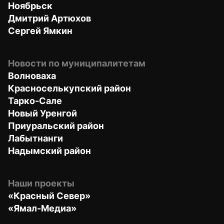
Ноябрьск
Дмитрий Артюхов
Сергей Ямкин
Новости по муниципалитетам
Волноваха
Красноселькупский район
Тарко-Сале
Новый Уренгой
Приуральский район
Лабытнанги
Надымский район
Наши проекты
«Красный Север»
«Ямал-Медиа»