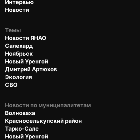
Интервью
Новости
Темы
Новости ЯНАО
Салехард
Ноябрьск
Новый Уренгой
Дмитрий Артюхов
Экология
СВО
Новости по муниципалитетам
Волноваха
Красноселькупский район
Тарко-Сале
Новый Уренгой