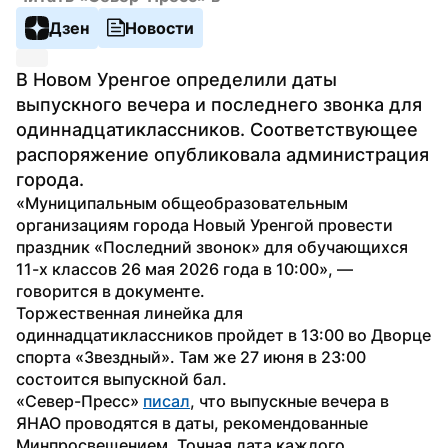
Дзен
Новости
В Новом Уренгое определили даты 
выпускного вечера и последнего звонка для 
одиннадцатиклассников. Соответствующее 
распоряжение опубликовала администрация 
города.
«Муниципальным общеобразовательным 
организациям города Новый Уренгой провести 
праздник «Последний звонок» для обучающихся 
11-х классов 26 мая 2026 года в 10:00», — 
говорится в документе.
Торжественная линейка для 
одиннадцатиклассников пройдет в 13:00 во Дворце 
спорта «Звездный». Там же 27 июня в 23:00 
состоится выпускной бал.
«Север-Пресс» 
писал
, что выпускные вечера в 
ЯНАО проводятся в даты, рекомендованные 
Минпросвещением. Точная дата каждого 