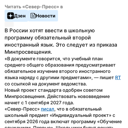
Читать «Север-Пресс» в
Дзен
Новости
В России хотят ввести в школьную 
программу обязательный второй 
иностранный язык. Это следует из приказа 
Минпросвещения.
«В документе говорится, что учебный план 
среднего общего образования предусматривает 
обязательное изучение второго иностранного 
языка наряду с другими предметами», — пишет 
RT
со ссылкой на документ ведомства.
Новый проект стандарта одобрен советом 
Минпросвещения. Действовать нововведение 
начнет с 1 сентября 2027 года.
«Север-Пресс» 
писал
, что в обязательный 
школьный предмет «Индивидуальный проект» с 
сентября 2026 года включат программу «Обучение 
служением. Первые». Школьники будут решать 