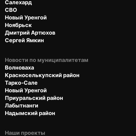
Салехард
СВО
Новый Уренгой
Ноябрьск
Дмитрий Артюхов
Сергей Ямкин
Новости по муниципалитетам
Волноваха
Красноселькупский район
Тарко-Сале
Новый Уренгой
Приуральский район
Лабытнанги
Надымский район
Наши проекты