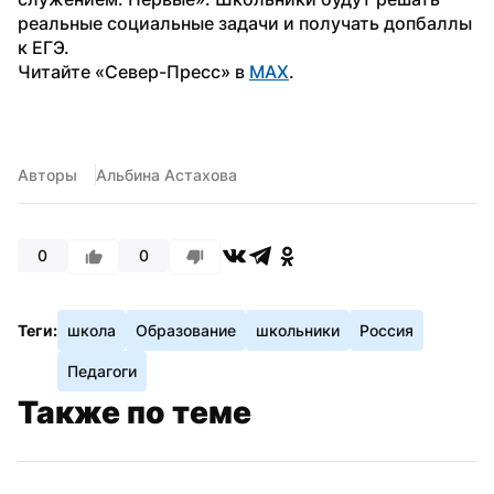
реальные социальные задачи и получать допбаллы 
к ЕГЭ.
Читайте «Север-Пресс» в 
MAX
.
Авторы
Альбина Астахова
0
0
Теги:
школа
Образование
школьники
Россия
Педагоги
Также по теме