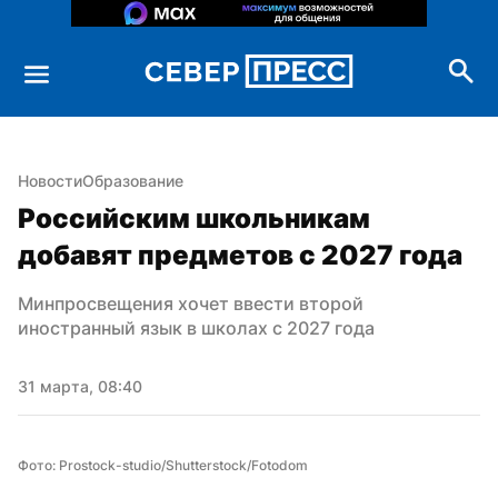
Новости
Образование
Российским школьникам 
добавят предметов с 2027 года
Минпросвещения хочет ввести второй 
иностранный язык в школах с 2027 года
31 марта, 08:40
Фото: Prostock-studio/Shutterstock/Fotodom