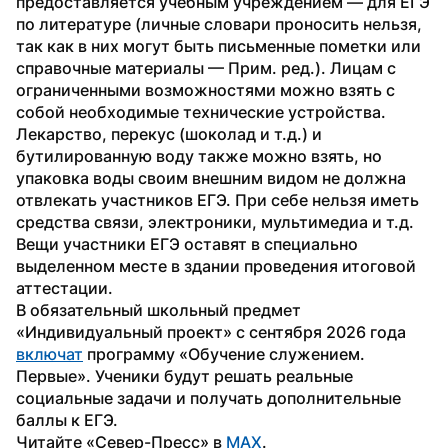
предоставляется учебным учреждением — для ЕГЭ 
по литературе (личные словари проносить нельзя, 
так как в них могут быть письменные пометки или 
справочные материалы — Прим. ред.). Лицам с 
ограниченными возможностями можно взять с 
собой необходимые технические устройства.
Лекарство, перекус (шоколад и т.д.) и 
бутилированную воду также можно взять, но 
упаковка воды своим внешним видом не должна 
отвлекать участников ЕГЭ. При себе нельзя иметь 
средства связи, электроники, мультимедиа и т.д. 
Вещи участники ЕГЭ оставят в специально 
выделенном месте в здании проведения итоговой 
аттестации.
В обязательный школьный предмет 
«Индивидуальный проект» с сентября 2026 года 
включат
 программу «Обучение служением. 
Первые». Ученики будут решать реальные 
социальные задачи и получать дополнительные 
баллы к ЕГЭ.
Читайте «Север-Пресс» в 
MAX
.