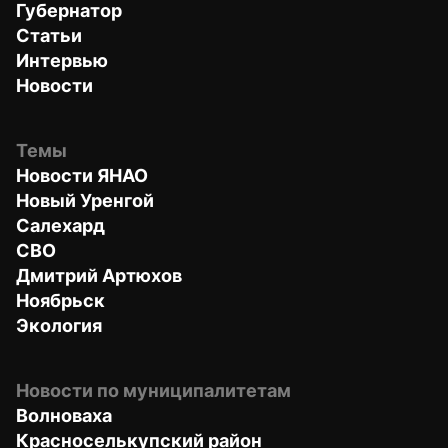
Губернатор
Статьи
Интервью
Новости
Темы
Новости ЯНАО
Новый Уренгой
Салехард
СВО
Дмитрий Артюхов
Ноябрьск
Экология
Новости по муниципалитетам
Волноваха
Красноселькупский район