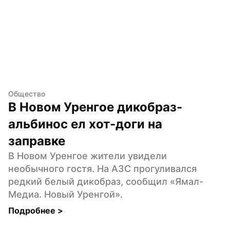
Общество
В Новом Уренгое дикобраз-
альбинос ел хот-доги на 
заправке
В Новом Уренгое жители увидели 
необычного гостя. На АЗС прогуливался 
редкий белый дикобраз, сообщил «Ямал-
Медиа. Новый Уренгой».
Подробнее 
>