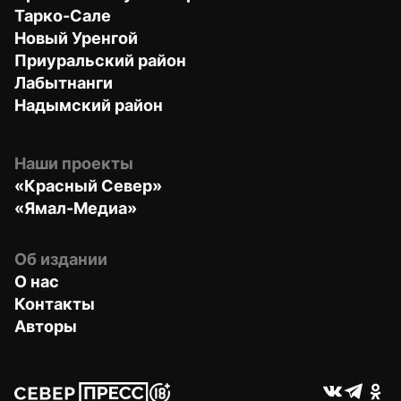
Тарко-Сале
Новый Уренгой
Приуральский район
Лабытнанги
Надымский район
Наши проекты
«Красный Север»
«Ямал-Медиа»
Об издании
О нас
Контакты
Авторы