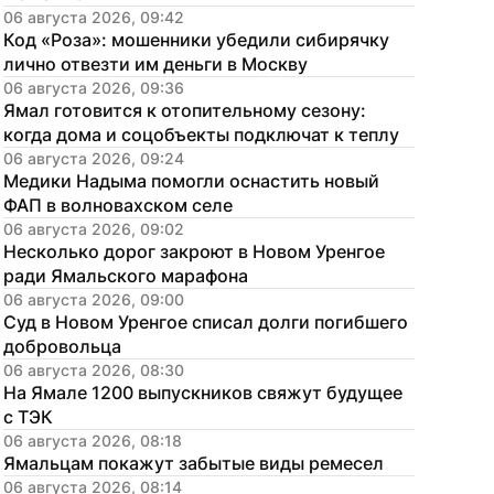
06 августа 2026, 09:42
Код «Роза»: мошенники убедили сибирячку 
лично отвезти им деньги в Москву
06 августа 2026, 09:36
Ямал готовится к отопительному сезону: 
когда дома и соцобъекты подключат к теплу
06 августа 2026, 09:24
Медики Надыма помогли оснастить новый 
ФАП в волновахском селе
06 августа 2026, 09:02
Несколько дорог закроют в Новом Уренгое 
ради Ямальского марафона
06 августа 2026, 09:00
Суд в Новом Уренгое списал долги погибшего 
добровольца
06 августа 2026, 08:30
На Ямале 1200 выпускников свяжут будущее 
с ТЭК
06 августа 2026, 08:18
Ямальцам покажут забытые виды ремесел
06 августа 2026, 08:14