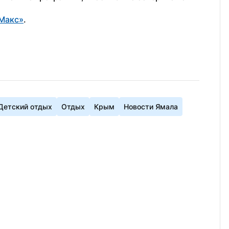
Макс»
.
Детский отдых
Отдых
Крым
Новости Ямала