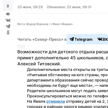
0
20 июня, 09:29
Обновлено: 20 июня, 09:31
Фото: Федор Воронов / «Ямал-Медиа»
Читать «Север-Пресс» в
Telegram
ВК
Возможности для детского отдыха расши
примет дополнительно 45 школьников, с
Алексей Титовский.
Дополнительные места открыты на третью 
«Учитывая обстановку на юге страны, пр
департамента образования сейчас провод
необходимы ли будут еще места», — напи
Родители школьников могут подать заявле
Проконсультироваться можно по телефонам
На Ямале 
отменили
 отправку детей на 2, 
городах и районах округа решено усилит