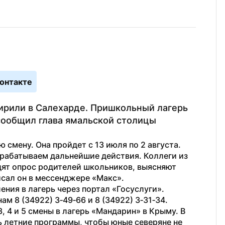
онтакте
рили в Салехарде. Пришкольный лагерь 
ообщил глава ямальской столицы 
смену. Она пройдет с 13 июля по 2 августа. 
орабатываем дальнейшие действия. Коллеги из 
ят опрос родителей школьников, выясняют 
сал он в мессенджере «Макс».
ния в лагерь через портал «Госуслуги». 
 8 (34922) 3‑49‑66 и 8 (34922) 3‑31‑34.
3, 4 и 5 смены в лагерь «Мандарин» в Крыму. В 
ь летние программы, чтобы юные северяне не 